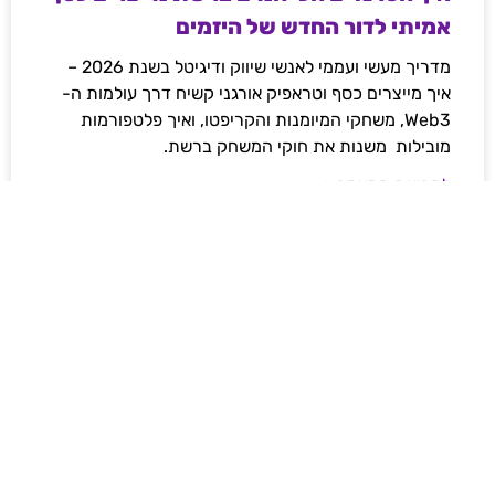
אמיתי לדור החדש של היזמים
מדריך מעשי ועממי לאנשי שיווק ודיגיטל בשנת 2026 –
איך מייצרים כסף וטראפיק אורגני קשיח דרך עולמות ה-
Web3, משחקי המיומנות והקריפטו, ואיך פלטפורמות
מובילות משנות את חוקי המשחק ברשת.
לקריאת המאמר »