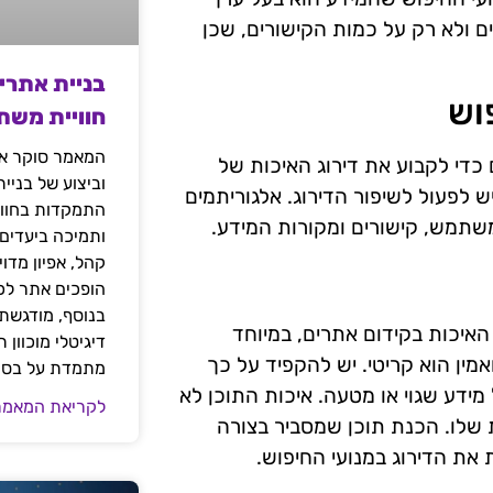
ים ולא רק על כמות הקישורים, שכן
בניית אתרי
וש
חוויית משת
המאמר סוקר את
כדי לקבוע את דירוג האיכות של
וביצוע של בניי
ש לפעול לשיפור הדירוג. אלגוריתמים
התמקדות בחוויי
משתמש, קישורים ומקורות המידע.
ותמיכה ביעדים
קהל, אפיון מדו
הופכים אתר לכל
בנוסף, מודגשת 
איכות בקידום אתרים, במיוחד
דיגיטלי מוכוון
מין הוא קריטי. יש להקפיד על כך
מתמדת על בסיס
מידע שגוי או מטעה. איכות התוכן לא
לקריאת המאמר
שלו. הכנת תוכן שמסביר בצורה
את הדירוג במנועי החיפוש.