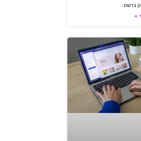
ק ברשת.
 »