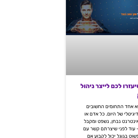
שיעזרו לכם לייצר ניהול
הוא אחד התחומים החשובים
יגיטלי של היום. כל אדם או
נטרנט נבחן, נשפט ומקבל
– עוד לפני שיצרתם קשר עם
שוט בגוגל יכול לקבוע אם