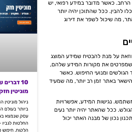
הרחב. כאשר מדובר במידע רפואי, יש
ו להבין. ככל שהתוכן יהיה יותר
אתר, מה שיכול לשפר את דירוג
ים
וזאת על מנת להבטיח שמידע המוצג
ם שמפרטים את מקורות המידע שלהם,
ד הגולשים ומנועי החיפוש. כאשר
הישאר באתר זמן רב יותר, מה שמעיד
10 דברים 
מוניטין חזק
למשתמש. נגישות המידע, אפשרויות
ניהול מוניטין 
ביותר בעולם הד
הגולש. ככל שהאתר יהיה יותר נעים
עסק שנמצא באי
תכנון נכון של מבנה האתר יכול
החלטות לגביו 
הלקוח. חיפוש פ