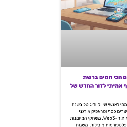
ם הכי חמים ברשת
ף אמיתי לדור החדש של
מי לאנשי שיווק ודיגיטל בשנת
 מייצרים כסף וטראפיק אורגני
קשיח דרך עולמות ה-Web3, משחקי המיומנות
 פלטפורמות מובילות משנות