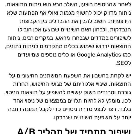
לאחר שהניסויים בוצעו, השלב הבא הוא ניתוח התוצאות.
ניתוח מדויק יכול לחשוף מגמות ואולי אף הפתעות שלא
היו צפויות. חשוב להבין את ההבדלים בין הקבוצות
הנבדקות, ולבחון האם השינויים שבוצעו אכן הובילו
לשיפורים במדדים שנבחרו מראש. במקרים רבים, ניתוח
התוצאות ידרוש שימוש בכלים מתקדמים לניתוח נתונים,
כמו Google Analytics או כלים נוספים שמיועדים
לSEO.
יש לקחת בחשבון את השפעת המשתנים החיצוניים על
התוצאות. שינויי אלגוריתם של מנועי החיפוש, תחרות
גוברת וטרנדים בשוק עשויים להשפיע על תוצאות הניסוי.
לכן, מומלץ לא להיות תלויים בממצאים של ניסוי אחד
בלבד. רצוי לבצע סדרת ניסויים כדי לקבל תמונה רחבה
יותר על השפעת השינויים שנבדקו.
שיפור מתמיד של תהליך A/B