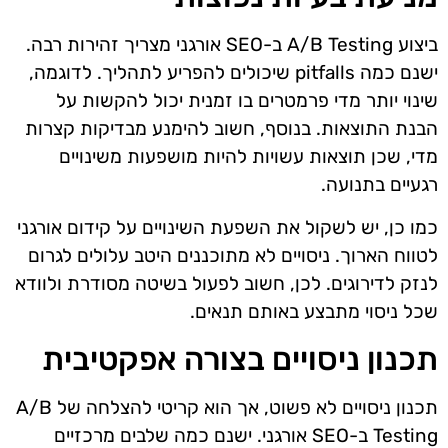
ביצוע A/B Testing ב-SEO אורגני מצריך זהירות רבה.
ישנם כמה pitfalls שיכולים להפריע לתהליך. לדוגמה,
שינוי יותר מדי פרמטרים בו זמנית יכול להקשות על
הבנת התוצאות. בנוסף, חשוב להימנע מבדיקות קצרות
מדי, שכן תוצאות עשויות להיות מושפעות משינויים
רגעיים בתנועה.
כמו כן, יש לשקול את השפעת השינויים על קידום אורגני
לטווח הארוך. ניסויים לא מתוכננים היטב עלולים לגרום
לנזק לדירוגים. לכן, חשוב לפעול בשיטה מסודרת ולוודא
שכל ניסוי מתבצע באותם תנאים.
תכנון ניסויים בצורה אפקטיבית
תכנון ניסויים לא פשוט, אך הוא קריטי להצלחה של A/B
Testing ב-SEO אורגני. ישנם כמה שלבים מרכזיים