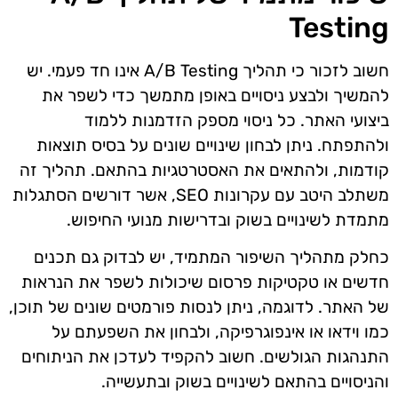
Testing
חשוב לזכור כי תהליך A/B Testing אינו חד פעמי. יש
להמשיך ולבצע ניסויים באופן מתמשך כדי לשפר את
ביצועי האתר. כל ניסוי מספק הזדמנות ללמוד
ולהתפתח. ניתן לבחון שינויים שונים על בסיס תוצאות
קודמות, ולהתאים את האסטרטגיות בהתאם. תהליך זה
משתלב היטב עם עקרונות SEO, אשר דורשים הסתגלות
מתמדת לשינויים בשוק ובדרישות מנועי החיפוש.
כחלק מתהליך השיפור המתמיד, יש לבדוק גם תכנים
חדשים או טקטיקות פרסום שיכולות לשפר את הנראות
של האתר. לדוגמה, ניתן לנסות פורמטים שונים של תוכן,
כמו וידאו או אינפוגרפיקה, ולבחון את השפעתם על
התנהגות הגולשים. חשוב להקפיד לעדכן את הניתוחים
והניסויים בהתאם לשינויים בשוק ובתעשייה.