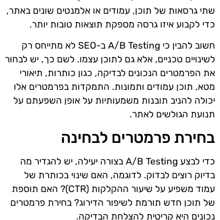
שתי גרסאות של תוכן, עמודים או אלמנטים שונים באתר,
כדי לקבוע איזו גרסה מספקת תוצאות טובות יותר.
חשוב להבין כי A/B Testing ב-SEO לא מתייחס רק
לשינויים טכניים, אלא גם לתוכן עצמו. לשם כך, יש לבחור
את הפרמטרים הנכונים לבדיקה, כגון כותרות, תיאורי
מטא, תוכן עמודים ותמונות. התמקדות בפרמטרים אלו
יכולה להניב תובנות משמעותיות על אופן השפעתם על
תנועת הגולשים לאתר.
בחירת פרמטרים לבחינה
כדי לבצע A/B Testing בצורה יעילה, יש להגדיר מה
בדיוק רוצים לבדוק. לדוגמה, האם שינוי בכותרת של
עמוד משפיע על שיעור ההקלקות (CTR)? האם תוספת
של תוכן חדש תורמת לשיפור הדירוג? בחירת פרמטרים
נכונים היא קריטית להצלחת הבדיקה.