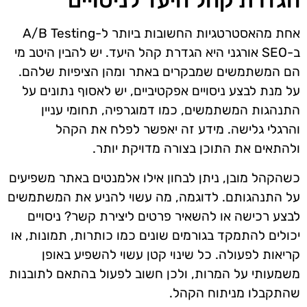
הגדרת קהל היעד לניסויים
אחת מהאסטרטגיות החשובות ביותר ל-A/B Testing
ב-SEO אורגני היא הגדרת קהל היעד. יש להבין היטב מי
הם המשתמשים שמבקרים באתר ומהן הציפיות שלהם.
על מנת לבצע ניסויים אפקטיביים, יש לאסוף נתונים על
התנהגות המשתמשים, כמו דמוגרפיה, תחומי עניין
והרגלי גלישה. מידע זה יאפשר לפלח את הקהל
ולהתאים את התוכן בצורה מדויקת יותר.
כשהקהל מובן, ניתן לבחון אילו אלמנטים באתר משפיעים
על התנהגותם. לדוגמה, מה עשוי להניע את המשתמשים
לבצע רכישה או להשאיר פרטים ליצירת קשר? ניסויים
יכולים להתמקד בגורמים שונים כמו כותרות, תמונות, או
קריאות לפעולה. כל שינוי קטן עשוי להשפיע באופן
משמעותי על המרות, ולכן חשוב לפעול בהתאם לתובנות
שהתקבלו מניתוח הקהל.