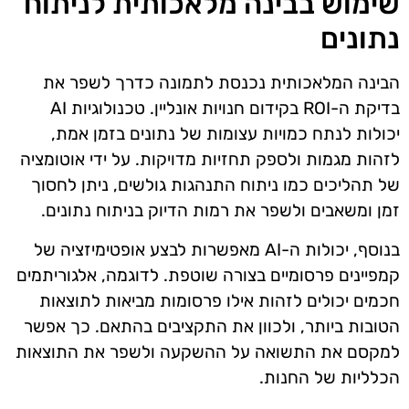
שימוש בבינה מלאכותית לניתוח
נתונים
הבינה המלאכותית נכנסת לתמונה כדרך לשפר את
בדיקת ה-ROI בקידום חנויות אונליין. טכנולוגיות AI
יכולות לנתח כמויות עצומות של נתונים בזמן אמת,
לזהות מגמות ולספק תחזיות מדויקות. על ידי אוטומציה
של תהליכים כמו ניתוח התנהגות גולשים, ניתן לחסוך
זמן ומשאבים ולשפר את רמות הדיוק בניתוח נתונים.
בנוסף, יכולות ה-AI מאפשרות לבצע אופטימיזציה של
קמפיינים פרסומיים בצורה שוטפת. לדוגמה, אלגוריתמים
חכמים יכולים לזהות אילו פרסומות מביאות לתוצאות
הטובות ביותר, ולכוון את התקציבים בהתאם. כך אפשר
למקסם את התשואה על ההשקעה ולשפר את התוצאות
הכלליות של החנות.