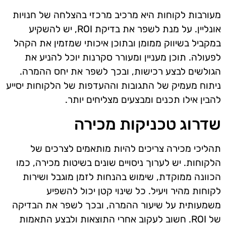
מעורבות לקוחות היא מרכיב מרכזי בהצלחה של חנויות
אונליין. על מנת לשפר את בדיקת ROI, יש להשקיע
במקביל בשיווק ממומן ובתוכן איכותי שמזמין את הקהל
לפעולה. תוכן מעניין ומעורר סקרנות יוכל להניע את
הגולשים לבצע רכישות, ובכך לשפר את יחס ההמרה.
ניתוח מעמיק של התגובות וההעדפות של הלקוחות יסייע
להבין אילו תכנים ומבצעים מצליחים יותר.
שדרוג טכניקות מכירה
תהליכי מכירה צריכים להיות מותאמים לצרכים של
הלקוחות. יש לערוך ניסויים שונים בשיטות מכירה, כמו
הכוונה ממוקדת, שימוש בהנחות לזמן מוגבל ושירות
לקוחות מהיר ויעיל. כל שינוי קטן יכול להשפיע
משמעותית על שיעור ההמרה, ובכך לשפר את הבדיקה
של ROI. חשוב לעקוב אחרי התוצאות ולבצע התאמות