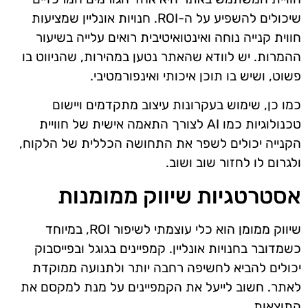
שיכולים להשפיע על ה-ROI. חנויות אונליין שמציעות
חווית קנייה נוחה ואינטואיטיבית רואים עלייה בשיעור
ההמרות. יש לוודא שהאתר נטען במהירות, שהניווט בו
פשוט, ושיש בו תוכן איכותי ואינפורמטיבי.
כמו כן, שימוש בעקרונות עיצוב מתקדמים ויישום
טכנולוגיות כמו AI לצורך התאמה אישית של חוויית
הקנייה יכולים לשפר את התחושה הכללית של הלקוח,
ולגרום לו לחזור שוב ושוב.
אסטרטגיות שיווק ממומנות
שיווק ממומן הוא כלי עוצמתי לשיפור ROI, במיוחד
כשמדובר בחנויות אונליין. קמפיינים בגוגל ובפייסבוק
יכולים להביא לחשיפה רחבה יותר ולתנועה ממוקדת
לאתר. חשוב לייעל את הקמפיינים על מנת למקסם את
התוצאות.