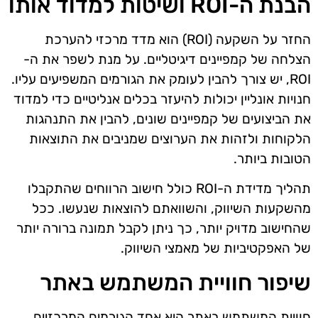
הבנת ה-ROI ושיטות למדוד אותו
החזר על השקעה (ROI) הוא מדד מרכזי להערכת
הצלחה של קמפיינים דיגיטליים. על מנת לשפר את ה-
ROI, יש צורך להבין לעומק את הגורמים המשפיעים עליו.
חנויות אונליין יכולות להיעזר בכלים אנליטיים כדי למדוד
את הביצועים של קמפיינים שונים, להבין את התנהגות
הלקוחות ולזהות את הערוצים שמניבים את התוצאות
הטובות ביותר.
תהליך מדידת ה-ROI כולל חישוב הרווחים שהתקבלו
מהשקעות השיווק, והשוואתם להוצאות שנעשו. ככל
שהחישוב מדויק יותר, כך ניתן לקבל תמונה ברורה יותר
של האפקטיביות של מאמצי השיווק.
שיפור חוויית המשתמש באתר
חוויית המשתמש באתר היא אחד הגורמים המרכזיים