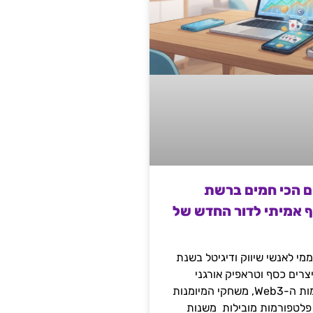
ם הכי חמים ברשת
ף אמיתי לדור החדש של
מי לאנשי שיווק ודיגיטל בשנת
 מייצרים כסף וטראפיק אורגני
קשיח דרך עולמות ה-Web3, משחקי המיומנות
 פלטפורמות מובילות משנות