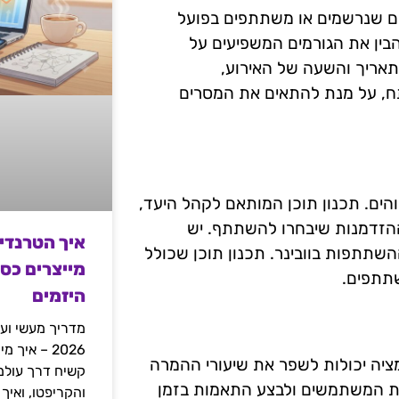
ם שנרשמים או משתתפים בפועל
הבין את הגורמים המשפיעים על
תאריך והשעה של האירוע,
תח, על מנת להתאים את המסרים
בוהים. תכנון תוכן המותאם לקהל היעד,
ההזדמנות שיבחרו להשתתף. יש
איך הטרנדי
שתתפות בוובינר. תכנון תוכן שכולל
מייצרים כס
שתתפים.
היזמים
מדריך מעשי ועמ
2026 – איך
מציה יכולות לשפר את שיעורי ההמרה
גות המשתמשים ולבצע התאמות בזמן
והקריפטו, ואיך