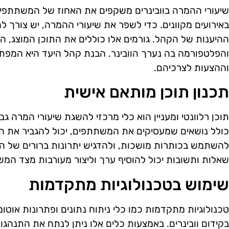
שיעורי ההמרה בוובינרים משקפים את האחוז של המשתתפי
באירועים מקוונים. כדי לשפר את שיעורי ההמרה, יש צורך ל
ההיענות של הקהל. גורמים אלו כוללים את התוכן המוצג, ה
והפלטפורמה בה נערך הוובינר. הבנת קהל היעד היא המפ
וההצעות לצרכיהם.
תכנון תוכן מותאם אישית
תוכן רלוונטי ומעניין הוא כלי מרכזי להשגת שיעורי המרה ג
כולל נושאים שמעסיקים את המשתתפים, יכול להגביר את 
להשתמש בכותרות מושכות, ולהדגיש יתרונות ברורים של הה
שאלות ותשובות יכול להוסיף ערך וליצור מעורבות מצד המ
שימוש בטכנולוגיות מתקדמות
טכנולוגיות מתקדמות כמו כלי ניתוח נתונים ופתרונות אוטו
בקידום וובינרים. באמצעות כלים אלו ניתן לנתח את התנה