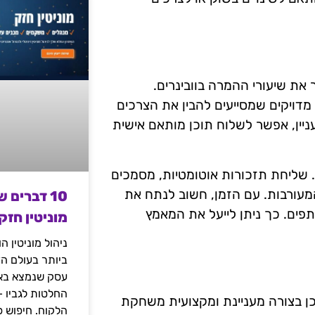
את שיעורי ההמרה בוובינרים.
מדויקים שמסייעים להבין את הצרכים
ניין, אפשר לשלוח תוכן מותאם אישית
. שליחת תזכורות אוטומטיות, מסמכים
 המעורבות. עם הזמן, חשוב לנתח את
10 דברים 
ים. כך ניתן לייעל את המאמץ
מוניטין חזק
ניהול מוניטין 
ביותר בעולם הד
עסק שנמצא באי
החלטות לגביו 
כן בצורה מעניינת ומקצועית משחקת
הלקוח. חיפוש פ