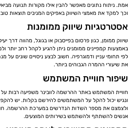
אמת. ניתוח נתונים מאפשר להבין אילו מקורות תנועה מביא
וכך למקד את מאמצי השיווק באפיקים המניבים תוצאות טובו
אסטרטגיות שיווק ממומנות
שיווק ממומן, כגון פרסום בפייסבוק או בגוגל, מהווה דרך יע
באמצעות קמפיינים ממומנים ניתן להגיע לקהל רחב יותר ול
לפי תחומי עניין ודמוגרפיה. חשוב לבצע ניסויים שונים על מנ
את שיעורי ההמרה הגבוהים ביותר.
שיפור חוויית המשתמש
חוויית המשתמש באתר ההרשמה לוובינר משפיעה רבות על שי
ונגיש יכול להקל על המשתמשים להירשם בקלות. יש להקפיד 
ולצמצם את מספר השדות הנדרשים במערכת ההרשמה. חווי
אנשים להשתתף ולהשתמש בשירותים המוצעים.