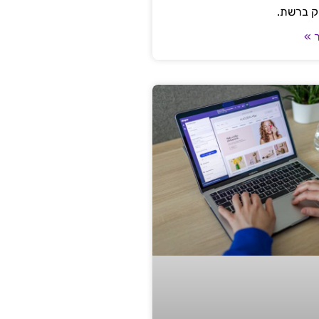
ק ברשת.
 »