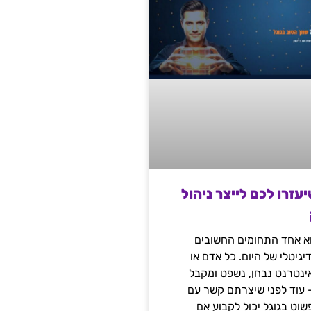
שיעזרו לכם לייצר ניהול
הוא אחד התחומים החשובים
יגיטלי של היום. כל אדם או
נטרנט נבחן, נשפט ומקבל
– עוד לפני שיצרתם קשר עם
שוט בגוגל יכול לקבוע אם