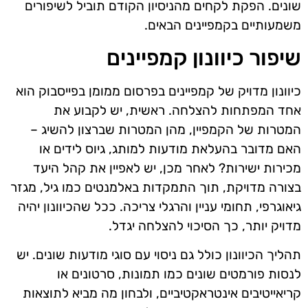
שונים. הפקת לקחים מהניסיון הקודם תוביל לשיפורים
משמעותיים בקמפיינים הבאים.
שיפור כיוונון קמפיינים
כיוונון מדויק של קמפיינים בפרסום ממומן בפייסבוק הוא
אחד המפתחות להצלחה. ראשית, יש לקבוע את
המטרות של הקמפיין, מהן המטרות שברצון להשיג –
האם מדובר בהעלאת מודעות למותג, גיוס לידים או
מכירות ישירות? לאחר מכן, יש לאפיין את קהל היעד
בצורה מדויקת, תוך התמקדות באלמנטים כמו גיל, מגזר
גיאוגרפי, תחומי עניין והרגלי צריכה. ככל שהכיוונון יהיה
מדויק יותר, כך הסיכוי להצלחה יגדל.
תהליך הכיוונון כולל גם ניסוי עם סוגי מודעות שונים. יש
לנסות פורמטים שונים כמו תמונות, סרטונים או
קריאייטיבים אינטראקטיביים, ולבחון מה מביא לתוצאות