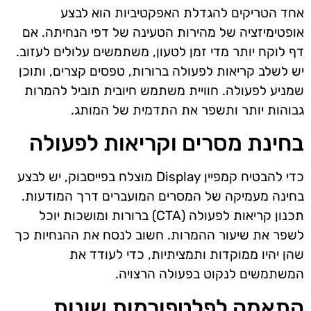
אחד הטריקים להגדלת האפקטיביות הוא לבצע
אופטימיזציה של מהירות הטעינה של דפי הנחיתה. אם
דף לוקח יותר מדי זמן לטעון, משתמשים עלולים לעזוב.
יש לשלב קריאות לפעולה ברורות, טפסים קצרים, ותוכן
שמניע לפעולה. חוויית משתמש חיובית תוביל להמרות
גבוהות יותר ותשפר את התדמית של המותג.
בחינת מסרים וקריאות לפעולה
כדי להבטיח קמפיין Display מוצלח בפייסבוק, יש לבצע
בחינה מעמיקה של המסרים המועברים דרך המודעות.
תכנון קריאות לפעולה (CTA) ברורות ומושכות יוכל
לשפר את שיעור ההמרות. חשוב לנסח את ההנחיות כך
שהן יהיו ממוקדות ותמציתיות, כדי לעודד את
המשתמשים לנקוט בפעולה הרצויה.
התאמה לפלטפורמות שונות