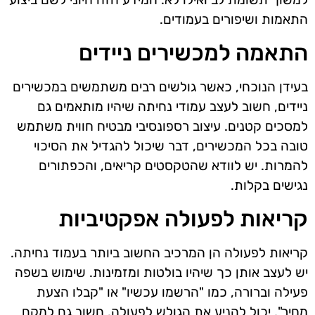
התאמות ושיפורים בעמודים.
התאמה למכשירים ניידים
בעידן הנוכחי, כאשר גולשים רבים משתמשים במכשירים
ניידים, חשוב לעצב עמודי נחיתה שיהיו מותאמים גם
למסכים קטנים. עיצוב רספונסיבי מבטיח חווית משתמש
טובה בכל המכשירים, דבר שיכול להגדיל את הסיכוי
להמרות. יש לוודא שהטקסטים קריאים, והכפתורים
נגישים בקלות.
קריאות לפעולה אפקטיביות
קריאות לפעולה הן המרכיב החשוב ביותר בעמוד נחיתה.
יש לעצב אותן כך שיהיו בולטות ומזמינות. שימוש בשפה
פעילה וברורה, כמו "הרשמו עכשיו" או "קבלו הצעת
מחיר", יכול להניע את הגולש לפעולה. חשוב גם למקם