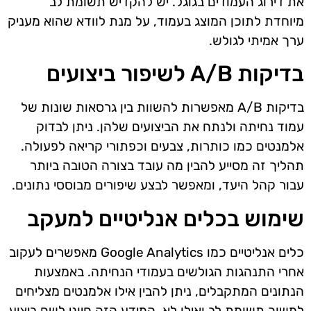
את דירוג העמודים בגוגל. יש להקדיש תשומת לב
מיוחדת לתוכן המוצג בעמוד, על מנת לוודא שהוא מעניק
ערך אמיתי לגולש.
בדיקות A/B לשיפור ביצועים
בדיקות A/B מאפשרות להשוות בין גרסאות שונות של
עמוד נחיתה ולנתח את הביצועים שלהן. ניתן לבדוק
אלמנטים כמו כותרות, צבעים וכפתורי קריאה לפעולה.
תהליך זה מסייע להבין מה עובד בצורה הטובה ביותר
עבור קהל היעד, ומאפשר לבצע שיפורים מבוססי נתונים.
שימוש בכלים אנליטיים למעקב
כלים אנליטיים כמו Google Analytics מאפשרים לעקוב
אחרי התנהגות הגולשים בעמודי הנחיתה. באמצעות
הנתונים המתקבלים, ניתן להבין אילו אלמנטים מצליחים
למשוך תשומת לב ואילו לא. המידע הזה חיוני לשם ביצוע