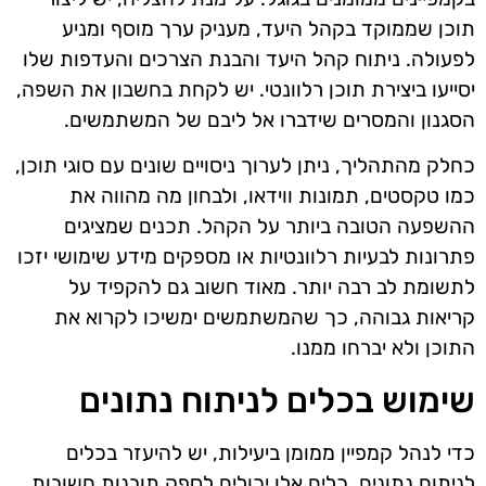
תוכן שממוקד בקהל היעד, מעניק ערך מוסף ומניע
לפעולה. ניתוח קהל היעד והבנת הצרכים והעדפות שלו
יסייעו ביצירת תוכן רלוונטי. יש לקחת בחשבון את השפה,
הסגנון והמסרים שידברו אל ליבם של המשתמשים.
כחלק מהתהליך, ניתן לערוך ניסויים שונים עם סוגי תוכן,
כמו טקסטים, תמונות ווידאו, ולבחון מה מהווה את
ההשפעה הטובה ביותר על הקהל. תכנים שמציגים
פתרונות לבעיות רלוונטיות או מספקים מידע שימושי יזכו
לתשומת לב רבה יותר. מאוד חשוב גם להקפיד על
קריאות גבוהה, כך שהמשתמשים ימשיכו לקרוא את
התוכן ולא יברחו ממנו.
שימוש בכלים לניתוח נתונים
כדי לנהל קמפיין ממומן ביעילות, יש להיעזר בכלים
לניתוח נתונים. כלים אלו יכולים לספק תובנות חשובות