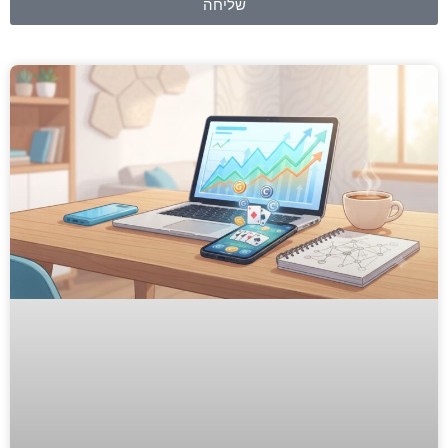
שליחה