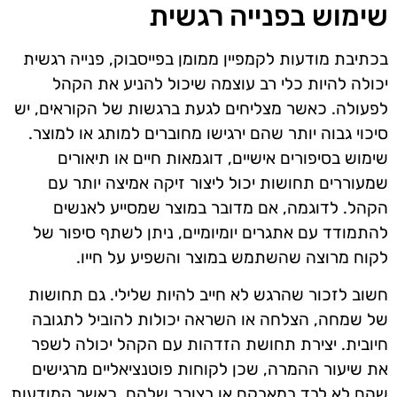
שימוש בפנייה רגשית
בכתיבת מודעות לקמפיין ממומן בפייסבוק, פנייה רגשית
יכולה להיות כלי רב עוצמה שיכול להניע את הקהל
לפעולה. כאשר מצליחים לגעת ברגשות של הקוראים, יש
סיכוי גבוה יותר שהם ירגישו מחוברים למותג או למוצר.
שימוש בסיפורים אישיים, דוגמאות חיים או תיאורים
שמעוררים תחושות יכול ליצור זיקה אמיצה יותר עם
הקהל. לדוגמה, אם מדובר במוצר שמסייע לאנשים
להתמודד עם אתגרים יומיומיים, ניתן לשתף סיפור של
לקוח מרוצה שהשתמש במוצר והשפיע על חייו.
חשוב לזכור שהרגש לא חייב להיות שלילי. גם תחושות
של שמחה, הצלחה או השראה יכולות להוביל לתגובה
חיובית. יצירת תחושת הזדהות עם הקהל יכולה לשפר
את שיעור ההמרה, שכן לקוחות פוטנציאליים מרגישים
שהם לא לבד במאבקם או בצורך שלהם. כאשר המודעות