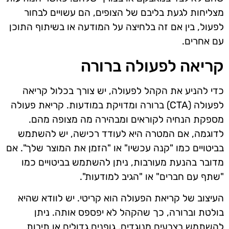
מצליחות לגעת בליבם של הצופים, הם עשויים לבחור
לפעול, בין אם זה בלחיצה על המודעה או בשיתוף התוכן
עם אחרים.
קריאה לפעולה ברורה
כדי להניע את הקהל לפעולה, יש צורך בכלול קריאה
לפעולה (CTA) ברורה ומדויקת במודעות. קריאת פעולה
מספקת הנחיה לקוראים ומבהירה מה מצופה מהם.
לדוגמה, אם המטרה היא לעודד רכישה, יש להשתמש
בביטויים כמו "קנה עכשיו" או "הזמן את המוצר שלך". אם
מדובר בהנעת מעורבות, ניתן להשתמש בביטויים כמו
"שתף עם חברים" או "הגיב למודעות".
העיצוב של קריאת הפעולה הוא קריטי. יש לוודא שהיא
בולטת וברורה, כך שהקהל לא יפספס אותה. ניתן
להשתמש בצבעים מנוגדים, גופנים גדולים או תיבות