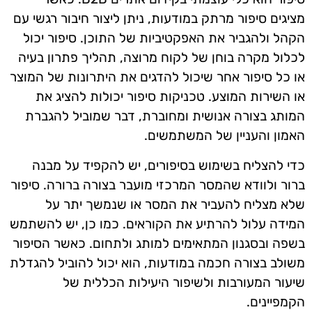
מציגים סיפור מרתק במודעות, ניתן ליצור חיבור רגשי עם
הקהל ולהגביר את האפקטיביות של התוכן. סיפור יכול
לכלול מקרה בוחן של לקוח מרוצה, תהליך פתרון בעיה
או כל סיפור אחר שיכול להדגים את היתרונות של המוצר
או השירות המוצע. טכניקות סיפור יכולות להציג את
המותג בצורה אנושית ומחוברת, דבר שמוביל להגברת
האמון והעניין של המשתמשים.
כדי להצליח בשימוש בסיפורים, יש להקפיד על מבנה
ברור ולוודא שהמסר המרכזי מועבר בצורה ברורה. סיפור
שלא מצליח להעביר את המסר או שנמשך יתר על
המידה עלול להרתיע את הקוראים. כמו כן, יש להשתמש
בשפה ובסגנון המתאימים למותג ולתחום. כאשר הסיפור
משולב בצורה חכמה במודעות, הוא יכול להוביל להגדלת
שיעור המעורבות ולשיפור היעילות הכללית של
הקמפיינים.