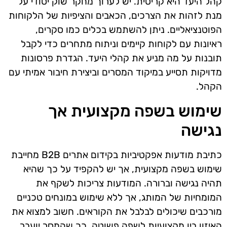
קהל היעד היא קריטית. יש לערוך מחקר שוק יסודי על
מנת לזהות את הצרכים, הכאבים והציפיות של הלקוחות
הפוטנציאליים. ניתן להשתמש בכלים כמו סקרים,
ראיונות עם לקוחות קיימים וניתוח מתחרים כדי לקבל
תובנות על מה מניע את קהלי היעד. הגדרת פרסונות
מדויקות תסייע במיקוד המסרים וביצירת חיבור אמיתי עם
הקהל.
שימוש בשפה מקצועית אך
נגישה
כתיבת מודעות אפקטיביות בקידום אתרים B2B מחייבת
שימוש בשפה מקצועית, אך יש להקפיד על כך שהיא
תהיה נגישה וברורה. המודעות צריכות לשקף את
המומחיות של המותג, אך ללא שימוש במונחים טכניים
מורכבים שיכולים לבלבל את הקוראים. חשוב למצוא את
האיזון בין מקצועיות לשפה פשוטה, כך שהמסר יועבר