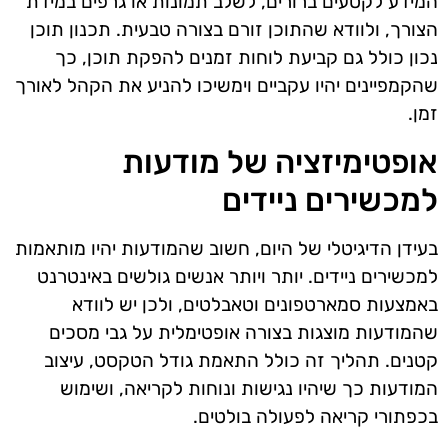
המידע לקטעים ברורים, לשלב תמונות או גרפים במידת
הצורך, ולוודא שהתוכן זורם בצורה טבעית. תכנון תוכן
נכון כולל גם קביעת לוחות זמנים להפקת תוכן, כך
שהקמפיינים יהיו עקביים וימשיכו להניע את הקהל לאורך
זמן.
אופטימיזציה של מודעות
למכשירים ניידים
בעידן הדיגיטלי של היום, חשוב שהמודעות יהיו מותאמות
למכשירים ניידים. יותר ויותר אנשים גולשים באינטרנט
באמצעות סמארטפונים וטאבלטים, ולכן יש לוודא
שהמודעות מוצגות בצורה אופטימלית על גבי מסכים
קטנים. תהליך זה כולל התאמת גודל הטקסט, עיצוב
המודעות כך שיהיו נגישות ונוחות לקריאה, ושימוש
בכפתורי קריאה לפעולה בולטים.