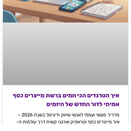
איך הטרנדים הכי חמים ברשת מייצרים כסף
אמיתי לדור החדש של היזמים
מדריך מעשי ועממי לאנשי שיווק ודיגיטל בשנת 2026 –
איך מייצרים כסף וטראפיק אורגני קשיח דרך עולמות ה-
Web3, משחקי המיומנות והקריפטו, ואיך פלטפורמות