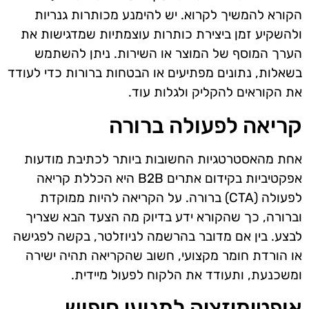
הקורא להמשיך לקרוא. יש להימנע מכותרות גנריות
ולהשקיע זמן ביצירת כותרות עוצמתיות שמדגישות את
הערך המוסף של המוצר או השירות. ניתן להשתמש
בשאלות, נתונים מפתיעים או הבטחות ברורות כדי לעודד
את הקוראים להקליק ולגלות עוד.
קריאה לפעולה ברורה
אחת מהאסטרטגיות החשובות ביותר לכתיבת מודעות
אפקטיביות בקידום אתרים B2B היא הכללת קריאה
לפעולה (CTA) ברורה. על הקריאה להיות ממוקדת
וברורה, כך שהקורא ידע בדיוק מה הצעד הבא שצריך
לבצע. בין אם מדובר בהרשמה לניוזלטר, בקשה לפגישה
או הורדת חומר מקצועי, חשוב שהקריאה תהיה ישירה
ומשכנעת, ותעודד את הלקוח לפעול מיידית.
אופטימיזציה למנועי חיפוש