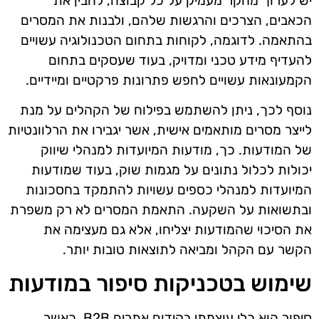
יש לערוך מחקר מעמיק על כל קבוצה, להבין את
הכאבים, הצרכים והרגשות שלהם, ולבנות את המסרים
בהתאמה. לדוגמה, לקוחות בתחום הטכנולוגיה עשויים
להעדיף מידע טכני ומדויק, בעוד שעסקים בתחום
הקמעונאות עשויים לחפש פתרונות פרקטיים ומיידיים.
נוסף לכך, ניתן להשתמש בפילוח של הקהלים על מנת
לייצר מסרים מותאמים אישית, אשר יגבירו את הרלוונטיות
של המודעות. כך, מודעות המיועדות למנהלי שיווק
יכולות לכלול נתונים על מגמות שוק, בעוד שמודעות
המיועדות למנהלי כספים עשויות להתמקד בחסכונות
ובתשואות על השקעה. התאמת המסרים לא רק משפרת
את הסיכוי שהמודעות יצליחו, אלא גם מעצימה את
הקשר עם הקהל ומביאה לתוצאות טובות יותר.
שימוש בטכניקות סיפור במודעות
סיפור הוא כלי עוצמתי בקידום אתרים B2B. כאשר