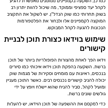
כמו כן, השקעה בקמפיינים ממומנים מאפשרת להגיע
לקהל יעד ספציפי וממוקד, מה שיכול להוות יתרון רב
בשוק תחרותי כמו שוק הנדל"ן. יש לשקול את התקציב
המוקצה לקמפיינים אלו ולבחור את הפלטפורמות
הנכונות להגעה לקהל המבוקש.
שימוש בוידאו כצורת תוכן לבניית
קישורים
וידאו הפך לאחת מהצורות הפופולריות ביותר של תוכן
ברשת. השקעה בהפקת תוכן וידאו איכותי כמו סיורים
בנכסים, ראיונות עם מומחים וסקירות של מגמות שוק
יכולה להניב קישורים נכנסים רבים. כאשר התוכן מעניין
ומועיל לקהל, סביר להניח שהוא יישלח ויופץ על ידי
גולשים שונים ברשת.
כדי למקסם את ההשפעה של תוכן הוידאו, יש להעלות