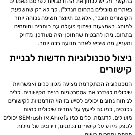
בהקשר זה, יש לבחון את ההזדמנויות לפרסם מאמרים
באתרים מובילים בתחום הנדל"ן. כך לא רק שהשפעת
הקישורים תוגבר, אלא גם תיווצר חשיפה גבוהה יותר
למותג. באמצעות שיתוף פעולה עם כותבים ומומחים
בתחום, ניתן להבטיח שהתוכן יהיה מעודכן, מדויק
ומעניין, מה שיביא לאתר תנועה רבה יותר.
ניצול טכנולוגיות חדשות לבניית
קישורים
הטכנולוגיה המתקדמת מציעה מגוון כלים ואפשרויות
שיכולים לשדרג את אסטרטגיות בניית הקישורים. כלים
לניתוח נתונים יכולים לסייע בזיהוי הזדמנויות לקישורים
נכנסים, כמו גם לייעוץ על אתרים שיכולים להיות
מועילים. לדוגמה, כלים כמו Ahrefs או SEMrush יכולים
לספק מידע על קישורים נכנסים, דירוגים של מילות
מפתח ותחרות בשוק.