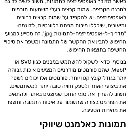
כאשר מדובר באופטימיזציה לתמונות, חשוב לשים לב גם
למבנה הקבצים. שמות קבצים בעלי משמעות תורמים
לאופטימיזציה. יש להקפיד על שמות קבצים ברורים
ותיאורים, שיכללו מילות מפתח רלוונטיות, לדוגמה:
"מדריך-ל-אופטימיזציה-לתמונות.jpg". זה מסייע למנועי
החיפוש להבין את ההקשר של התמונה ומשפר את סיכויי
החשיפה בתוצאות החיפוש.
בנוסף, כדאי לשקול להשתמש במבנים כגון SVG או
WebP, שהם פורמטים מודרניים המציעים איכות גבוהה
יותר בגודל קובץ קטן יותר. פורמטים אלו יכולים לשפר
את ביצועי האתר ולספק חוויה טובה יותר למשתמשים.
חשוב להעריך את סוגי התוכן שמוצגים באתר ולהתאים
את הפורמט בצורה שתשמור על איכות התמונה ותשפר
את מהירות הטעינה.
תמונות כאלמנט שיווקי