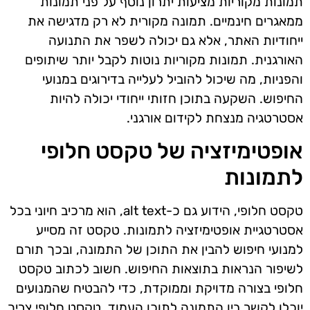
תמונות מקוריות מציעות יתרון נוסף על פני תמונות
ממאגרים חינמיים. תמונה מקורית לא רק מדגישה את
ייחודיות האתר, אלא גם יכולה לשפר את התנועה
האורגנית. תמונות מקוריות נוטות לקבל יותר שיתופים
והפניות, מה שיכול להוביל לעלייה בדירוגים במנועי
החיפוש. השקעה בתוכן חזותי ייחודי יכולה להיות
אסטרטגיה מנצחת לקידום אורגני.
אופטימיזציה של טקסט חלופי
לתמונות
טקסט חלופי, הידוע גם כ-alt text, הוא מרכיב חיוני בכל
אסטרטגיית אופטימיזציה לתמונות. טקסט זה מסייע
למנועי חיפוש להבין את התוכן של התמונה, ובכך תורם
לשיפור הנראות בתוצאות החיפוש. חשוב לכתוב טקסט
חלופי בצורה מדויקת וממוקדת, כדי להבטיח שהמנועים
יוכלו לקשר בין התמונה לתוכן העמוד. טקסט חלופי צריך