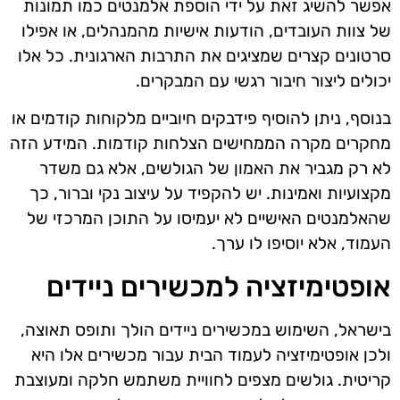
אפשר להשיג זאת על ידי הוספת אלמנטים כמו תמונות
של צוות העובדים, הודעות אישיות מהמנהלים, או אפילו
סרטונים קצרים שמציגים את התרבות הארגונית. כל אלו
יכולים ליצור חיבור רגשי עם המבקרים.
בנוסף, ניתן להוסיף פידבקים חיוביים מלקוחות קודמים או
מחקרים מקרה הממחישים הצלחות קודמות. המידע הזה
לא רק מגביר את האמון של הגולשים, אלא גם משדר
מקצועיות ואמינות. יש להקפיד על עיצוב נקי וברור, כך
שהאלמנטים האישיים לא יעמיסו על התוכן המרכזי של
העמוד, אלא יוסיפו לו ערך.
אופטימיזציה למכשירים ניידים
בישראל, השימוש במכשירים ניידים הולך ותופס תאוצה,
ולכן אופטימיזציה לעמוד הבית עבור מכשירים אלו היא
קריטית. גולשים מצפים לחוויית משתמש חלקה ומעוצבת