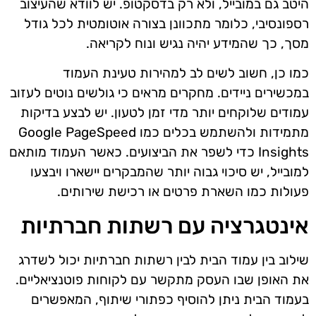
היטב גם במובייל, ולא רק בדסקטופ. יש לוודא שהעיצוב
רספונסיבי, כלומר מתכוונן בצורה אוטומטית לכל גודל
מסך, כך שהמידע יהיה נגיש ונוח לקריאה.
כמו כן, חשוב לשים לב למהירות טעינת העמוד
במכשירים ניידים. מחקרים מראים כי גולשים נוטים לעזוב
עמודים שלוקחים יותר מדי זמן לטעון. יש לבצע בדיקות
מתמידות ולהשתמש בכלים כמו Google PageSpeed
Insights כדי לשפר את הביצועים. כאשר העמוד מותאם
למובייל, יש סיכוי גבוה יותר שהמבקרים יישארו ויבצעו
פעולות כמו השארת פרטים או רכישת שירותים.
אינטגרציה עם רשתות חברתיות
שילוב בין עמוד הבית לבין רשתות חברתיות יכול לשדרג
את האופן שבו העסק מתקשר עם לקוחות פוטנציאליים.
בעמוד הבית ניתן להוסיף כפתורי שיתוף, המאפשרים