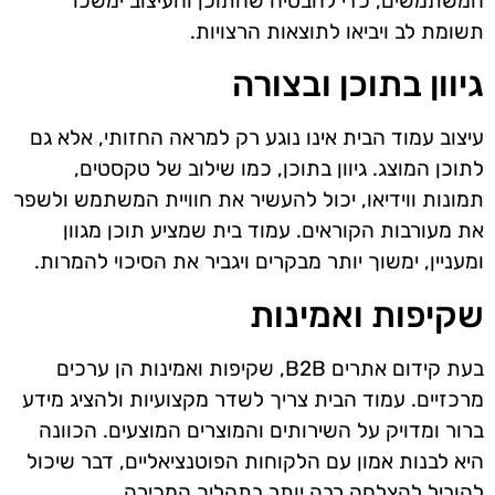
המשתמשים, כדי להבטיח שהתוכן והעיצוב ימשכו
תשומת לב ויביאו לתוצאות הרצויות.
גיוון בתוכן ובצורה
עיצוב עמוד הבית אינו נוגע רק למראה החזותי, אלא גם
לתוכן המוצג. גיוון בתוכן, כמו שילוב של טקסטים,
תמונות ווידיאו, יכול להעשיר את חוויית המשתמש ולשפר
את מעורבות הקוראים. עמוד בית שמציע תוכן מגוון
ומעניין, ימשוך יותר מבקרים ויגביר את הסיכוי להמרות.
שקיפות ואמינות
בעת קידום אתרים B2B, שקיפות ואמינות הן ערכים
מרכזיים. עמוד הבית צריך לשדר מקצועיות ולהציג מידע
ברור ומדויק על השירותים והמוצרים המוצעים. הכוונה
היא לבנות אמון עם הלקוחות הפוטנציאליים, דבר שיכול
להוביל להצלחה רבה יותר בתהליך המכירה.