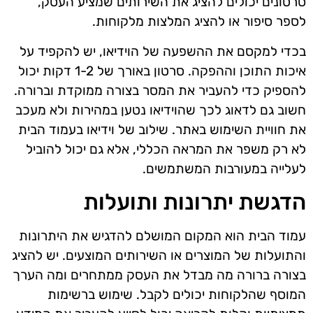
סרטונים יכולים להציג את השירותים שמציע העסק,
לספר סיפור או להציג המלצות מלקוחות.
בכדי למקסם את ההשפעה של הוידיאו, יש להקפיד על
איכות התוכן וההפקה. סרטון באורך של 1-2 דקות יכול
להספיק כדי להעביר את המסר בצורה ממוקדת וברורה.
חשוב גם לדאוג לכך שהוידיאו נטען במהירות ולא מעכב
את חוויית השימוש באתר. שילוב של וידיאו בעמוד הבית
לא רק משפר את המראה הכללי, אלא גם יכול להוביל
לעלייה במעורבות המשתמשים.
הדגשת יתרונות ותועלות
עמוד הבית הוא המקום המושלם להדגיש את היתרונות
והתועלות של המוצרים או השירותים המוצעים. יש להציג
בצורה ברורה מה מבדל את העסק ממתחרים ומה הערך
המוסף שהלקוחות יכולים לקבל. שימוש ברשימות