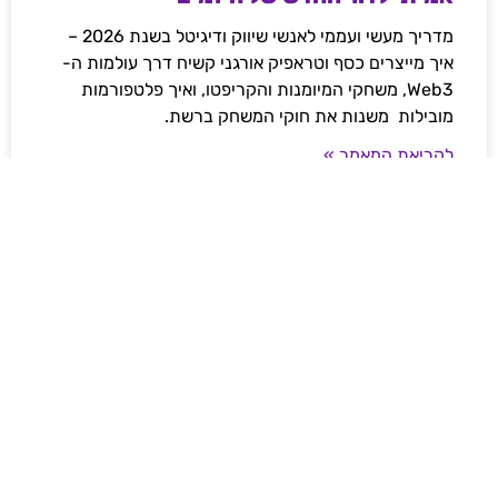
מדריך מעשי ועממי לאנשי שיווק ודיגיטל בשנת 2026 –
איך מייצרים כסף וטראפיק אורגני קשיח דרך עולמות ה-
Web3, משחקי המיומנות והקריפטו, ואיך פלטפורמות
מובילות משנות את חוקי המשחק ברשת.
לקריאת המאמר »