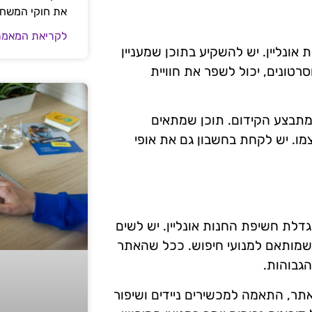
את חוקי המשח
לקריאת המאמר
 אונליין. יש להשקיע בתוכן שמעניין
רטונים, יכול לשפר את חוויית
מתבצע הקידום. תוכן שמתאים
מו. יש לקחת בחשבון גם את אופי
סטרטגיה חיונית להגדלת חשיפת החנות אונליין. יש לשים
י שמותאם למנועי חיפוש. ככל שהאתר
הגבוהות.
תר, התאמה למכשירים ניידים ושיפור