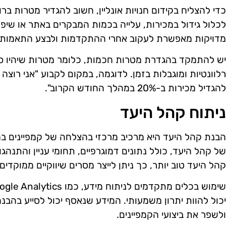
כדי להצליח בקידום חנויות אונליין, חשוב להגדיר מטרות ברו
לכלול גידול במכירות, עלייה בכמות המבקרים באתר או שיפ
מדויקות מאפשרת לעקוב אחרי ההתקדמות ולבצע התאמות 
יש להתמקד בהגדרת מטרות חכמות, כלומר מטרות שיהיו ספ
רלוונטיות ומוגבלות בזמן. לדוגמה, במקום לקבוע "אני רוצה ל
להגדיל מכירות ב-20% במהלך החודש הקרוב".
ניתוח קהל היעד
הבנת קהל היעד היא מרכיב מרכזי בהצלחה של קמפיינים בחנו
של קהל היעד, כולל נתונים דמוגרפיים, תחומי עניין והתנה
קהל היעד טוב יותר, כך ניתן לייצר מסרים שיווקיים ממוקדים 
יכול להוות יתרון משמעותי. המידע שנאסף יכול לסייע בהבנ
ולשפר את ביצועי הקמפיינים.