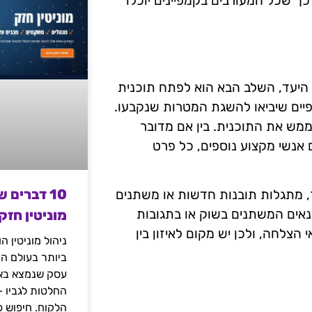
ך שכל המעורבים בקמפיינים יוכלו
 היעד, השלב הבא הוא לפתח תוכנית
פיים שיביאו להשגת המטרות שנקבעו.
מש את התוכנית. בין אם מדובר
אנשי מקצוע נוספים, כל פרט
10 דברים 
ך, מתגלות תובנות חדשות או משתנים
נאים המשתנים בשוק או בתגובות
מוניטין חזק
הצלחה, ולכן יש מקום לאיזון בין
ניהול מוניטין 
ביותר בעולם הד
עסק שנמצא באי
החלטות לגביו 
הלקוח. חיפוש פ