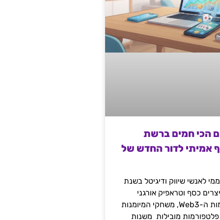
ם הכי חמים ברשת
ף אמיתי לדור החדש של
מי לאנשי שיווק ודיגיטל בשנת
 מייצרים כסף וטראפיק אורגני
קשיח דרך עולמות ה-Web3, משחקי המיומנות
 פלטפורמות מובילות משנות