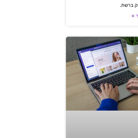
ק ברשת.
 »