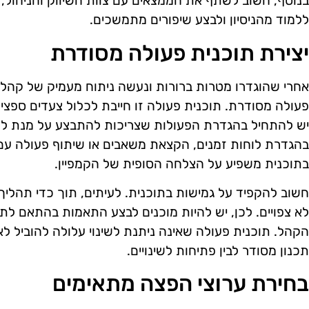
בנוסף, חשוב לשתף את הממצאים עם צוות השיווק והניהול, כ
ללמוד מהניסיון ולבצע שיפורים מתמשכים.
יצירת תוכנית פעולה מסודרת
אחרי שהוגדרו מטרות ברורות ונעשה ניתוח מעמיק של קהל
פעולה מסודרת. תוכנית פעולה זו חייבת לכלול צעדים ספצי
יש להתחיל בהגדרת הפעולות שצריכות להתבצע על מנת למ
בהגדרת לוחות זמנים, הקצאת משאבים או שיתוף פעולה עם 
בתוכנית משפיע על הצלחה הסופית של הקמפיין.
חשוב להקפיד על גמישות בתוכנית. לעיתים, תוך כדי תהלי
לא צפויים. לכן, יש להיות מוכנים לבצע התאמות בהתאם לת
הקהל. תוכנית פעולה שאינה ניתנת לשינוי עלולה להוביל לאי 
תכנון מסודר לבין פתיחות לשינויים.
בחירת ערוצי הפצה מתאימים