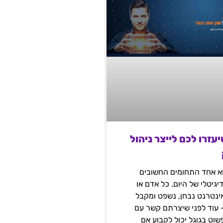
שיעזרו לכם לייצר ניהול
הוא אחד התחומים החשובים
יגיטלי של היום. כל אדם או
נטרנט נבחן, נשפט ומקבל
– עוד לפני שיצרתם קשר עם
שוט בגוגל יכול לקבוע אם