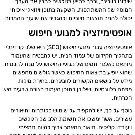
שידונו בוובינר, ובכך לסייע לגולשים להבין את הערך
המוסף של ההשתתפות. השקעה בתוכן ויזואלי איכותי
יכולה להניב תוצאות חיוביות ולהגביר את שיעור ההמרות.
אופטימיזציה למנועי חיפוש
אופטימיזציה עבור מנועי חיפוש (SEO) היא שלב קרדינלי
בתהליך הקידום של עמוד הבית. יש להבטיח שהעמוד
מותאם לאלגוריתמים של מנועי החיפוש על מנת להבטיח
שהוא יופיע בתוצאות החיפוש כאשר גולשים מחפשים
מידע על נושאים הקשורים לוובינרים. בחירת מילות
מפתח רלוונטיות ושילובן בתוכן העמוד בצורה טבעית היא
הכרחית.
נוסף על כך, יש להקפיד על שימוש בכותרות ותיאורים
עשירים, אשר ימשכו את תשומת הלב של הגולשים
ויעודדו קליקים. תיאור המאמר צריך להיות תמציתי