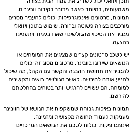
תוכן ויזואלי יכול לשדרג את עמוד הבית בצורה
משמעותית, במיוחד כאשר מדובר בקידום וובינרים.
תמונות, סרטונים ואינפוגרפיקות יכולים להעביר מסרים
מורכבים בצורה פשוטה וברורה. שימוש בתוכן ויזואלי
מגביר את הסיכוי שהגולשים יישארו בעמוד ויתעניינו
בהצעה.
יש לשלב סרטונים קצרים שמציגים את המומחים או
הנושאים שיידונו בוובינר. סרטונים מסוג זה יכולים
להגביר את תחושת ההבנה והקשר עם הקהל, מה שיכול
להניע אותם להירשם. כאשר הגולשים רואים ומקשיבים
למומחה, הם עשויים להרגיש יותר בטוחים בהחלטתם
להירשם.
תמונות באיכות גבוהה שמשקפות את הנושא של הוובינר
מעניקות לעמוד תחושה מקצועית ומזמינה.
אינפוגרפיקות יכולות לסכם את הנושאים המרכזיים