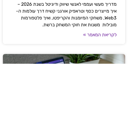
מדריך מעשי ועממי לאנשי שיווק ודיגיטל בשנת 2026 –
איך מייצרים כסף וטראפיק אורגני קשיח דרך עולמות ה-
Web3, משחקי המיומנות והקריפטו, ואיך פלטפורמות
מובילות משנות את חוקי המשחק ברשת.
לקריאת המאמר »