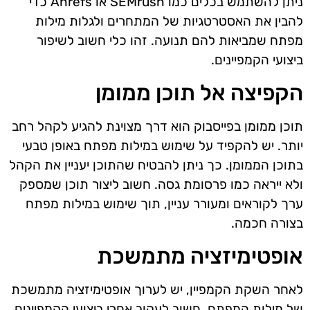
ניתן להשתמש בכלים כמו SEMrush או Ahrefs כדי
להבין את האסטרטגיות של המתחרים ולגלות מילות
מפתח שמביאות להם תנועה. זהו כלי חשוב לשיפור
ביצועי הקמפיינים.
הקפיצה אל תוכן ממומן
תוכן ממומן בפייסבוק הוא דרך מצוינת להגיע לקהל רחב
יותר. יש להקפיד על שימוש במילות מפתח באופן טבעי
בתוכן הממומן. כך ניתן להבטיח שהתוכן יעניין את הקהל
ולא ייראה כמו פרסומת גסה. חשוב ליצור תוכן שמספק
ערך לקוראים ומעורר עניין, תוך שימוש במילות מפתח
בצורה חכמה.
אופטימיזציה מתמשכת
לאחר השקת הקמפיין, יש לערוך אופטימיזציה מתמשכת
של מילות המפתח. חשוב לעקוב אחרי ביצועי הקמפיינים