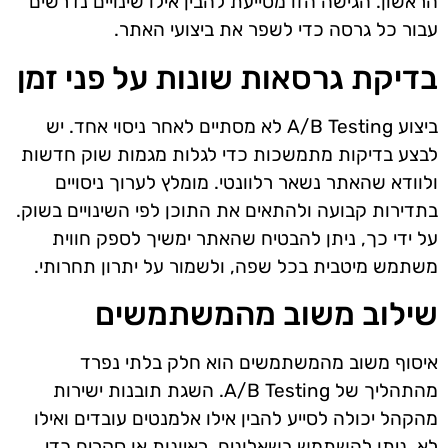
הראשון. הגישה הזו מסייעת להבין אילו שינויים נדרשים
עבור כל גרסה כדי לשפר את ביצועי האתר.
בדיקת גרסאות שונות על פני זמן
ביצוע A/B Testing לא מסתיים לאחר ניסוי אחד. יש
לבצע בדיקות מתמשכות כדי לגלות מגמות שוק חדשות
ולוודא שהאתר נשאר רלוונטי. מומלץ לערוך ניסויים
בתדירות קבועה ולהתאים את התוכן לפי השינויים בשוק.
על ידי כך, ניתן להבטיח שהאתר ימשיך לספק חווית
משתמש מיטבית בכל שפה, ולשמור על יתרון תחרותי.
שילוב משוב מהמשתמשים
איסוף משוב מהמשתמשים הוא חלק בלתי נפרד
מהתהליך של A/B Testing. השגת תובנות ישירות
מהקהל יכולה לסייע להבין אילו אלמנטים עובדים ואילו
לא. ניתן להשתמש בשאלונים, ראיונות או סקרים כדי