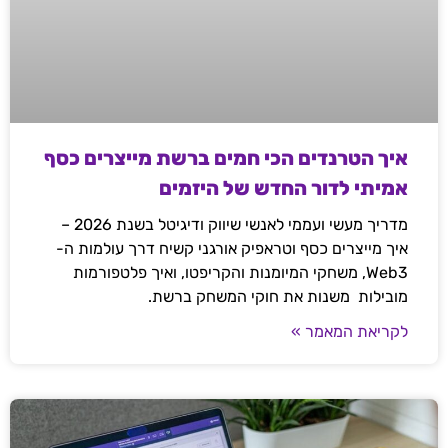
איך הטרנדים הכי חמים ברשת מייצרים כסף
אמיתי לדור החדש של היזמים
מדריך מעשי ועממי לאנשי שיווק ודיגיטל בשנת 2026 –
איך מייצרים כסף וטראפיק אורגני קשיח דרך עולמות ה-
Web3, משחקי המיומנות והקריפטו, ואיך פלטפורמות
מובילות משנות את חוקי המשחק ברשת.
לקריאת המאמר »