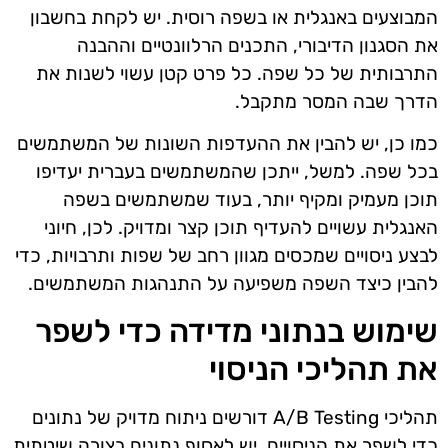
המבוצעים באנגלית או בשפה רוסית. יש לקחת בחשבון
את הסגנון הדיבורי, התכנים הרלוונטיים וההבנה
התרבותית של כל שפה. כל פרט קטן עשוי לשנות את
הדרך שבה המסר מתקבל.
כמו כן, יש להבין את ההעדפות השונות של המשתמשים
בכל שפה. למשל, ייתכן שהמשתמשים בעברית יעדיפו
תוכן מעמיק ומקיף יותר, בעוד שמשתמשים בשפה
האנגלית עשויים להעדיף תוכן קצר ומדויק. לכן, חיוני
לבצע ניסויים שמכסים מגוון רחב של שפות ותרבויות, כדי
להבין כיצד השפה משפיעה על התנהגות המשתמשים.
שימוש בנתוני מדידה כדי לשפר
את תהליכי הניסוי
תהליכי A/B Testing דורשים ניתוח מדויק של נתונים
כדי לשפר את הניסויים. יש לאסוף נתונים בצורה שיטתית