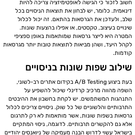
חשוב לזכור כי הגישה לאופטימיזציה צריכה להיות
דינאמית. כלומר, יש לבחון את תוצאות הניסויים בכל
שלב, ולעדכן את הגרסאות בהתאם. זה יכול לכלול
שינויים בעיצוב, טקסטים, או אפילו בהצעות שונות.
המטרה היא לייצר גרסאות שמותאמות באופן ספציפי
לקהל היעד, ושהן מביאות לתוצאות טובות יותר מגרסאות
קודמות.
שילוב שפות שונות בניסויים
בעת ביצוע A/B Testing בקידום אתרים רב-לשוני,
השפה מהווה מרכיב קרדינלי שיכול להשפיע על
התנהגות המשתמשים. יש לקחת בחשבון את ההיבטים
התרבותיים והלשוניים של כל שוק. ניסויים צריכים לכלול
גרסאות בשפות שונות, אשר מותאמות לא רק לתרגום
אלא גם להקשרים תרבותיים. לדוגמה, ניסוי המתקיים
בישראל עשוי לדרוש הבנה מעמיקה של ניואנסים יהודיים