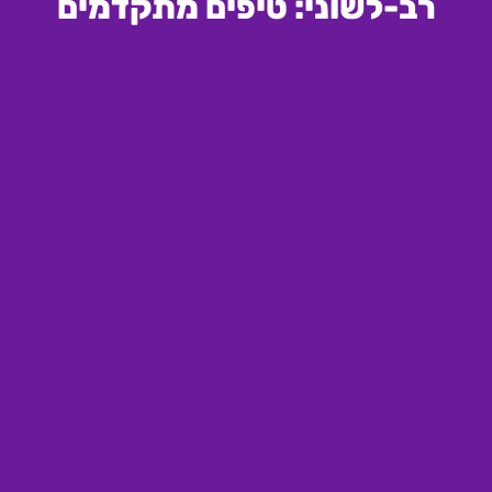
רב-לשוני: טיפים מתקדמים