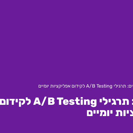
ידום אפליקציות יומיים
אופטימיזציה של קמפיינים: תרגילי A/B Testing לקידום
ות יומיים