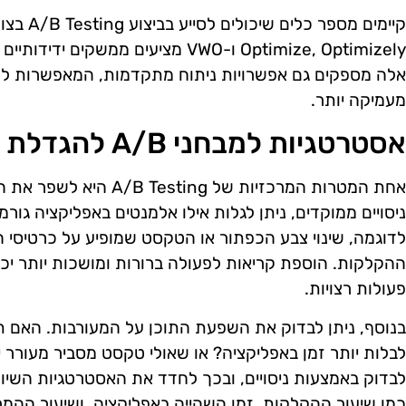
Optimize, Optimizely ו-VWO מציעים ממ
אלה מספקים גם אפשרויות ניתוח מתקדמות, המאפשרות ל
מעמיקה יותר.
אסטרטגיות למבחני A/B להגדלת המעורבות
אחת המטרות המרכזיות של g
ניסויים ממוקדים, ניתן לגלות אילו אלמנטים באפליקציה גור
לדוגמה, שינוי צבע הכפתור או הטקסט שמופיע על כרטיסי ה
ההקלקות. הוספת קריאות לפעולה ברורות ומושכות יותר י
פעולות רצויות.
בנוסף, ניתן לבדוק את השפעת התוכן על המעורבות. האם 
לבלות יותר זמן באפליקציה? או שאולי טקסט מסביר מעורר י
לבדוק באמצעות ניסויים, ובכך לחדד את האסטרטגיות השיוו
כמו שיעור ההקלקות, זמן השהייה באפליקציה, ושיעור ההמר