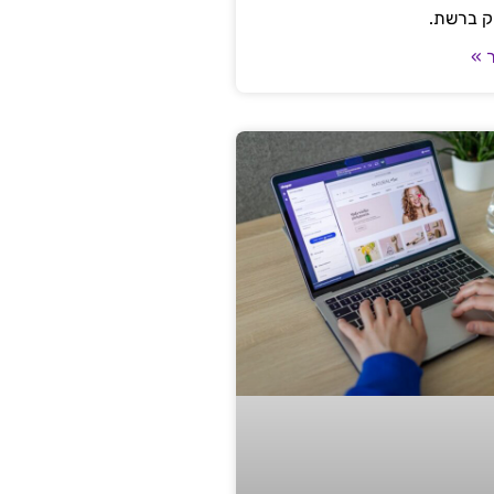
ק ברשת.
 »