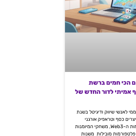
ם הכי חמים ברשת
ף אמיתי לדור החדש של
מי לאנשי שיווק ודיגיטל בשנת
 מייצרים כסף וטראפיק אורגני
קשיח דרך עולמות ה-Web3, משחקי המיומנות
 פלטפורמות מובילות משנות