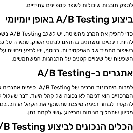
לספק תובנות שיכולות לשפר קמפיינים עתידיים.
ביצוע A/B Testing באופן יומיומי
כדי להפיק
להיות דינמיים ומשתנים בהתאם לנתוני השוק. שמירה על גמ
בשיפור מתמיד של האפקטיביות. בנוסף, יש לבצע ניסויים על 
השפעות של שינויים קטנים על התנהגות המשתמשים.
אתגרים ב-A/B Testing
למרות היתרונות הרבים של ing
המרכזיים הוא דגימה לא נכונה של קהל היעד, דבר שעלול לה
להקפיד לבחור דגימה מייצגת שתשקף את הקהל הרחב. בנוסף
מכיוון שתהליך הניתוח והביצוע עשוי לקחת זמן.
הכלים הנכונים לביצוע A/B Testing