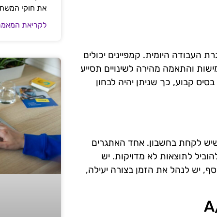
את חוקי המשח
לקריאת המאמר
 את המרב מהשיטה, יש לשלב A/B Testing בשגרת העבודה היומית. קמפיינים יכולים
ישות והתאמה מהירה לשינויים תסייע
בסיס קבוע, כך שניתן יהיה לבחון
A/B Test, קיימים אתגרים שיש לקחת בחשבון. אחד האתגרים
וביל לתוצאות לא מדויקות. יש
, יש לנהל את הזמן בצורה יעילה,