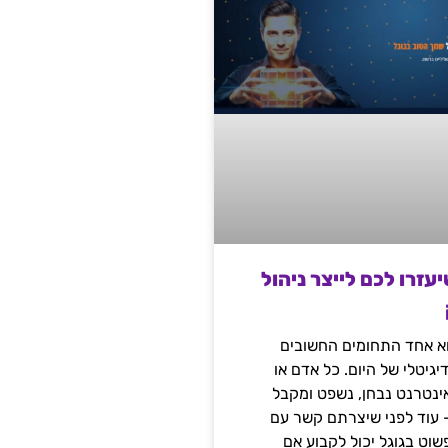
שיעזרו לכם לייצר ניהול
הוא אחד התחומים החשובים
יגיטלי של היום. כל אדם או
נטרנט נבחן, נשפט ומקבל
– עוד לפני שיצרתם קשר עם
שוט בגוגל יכול לקבוע אם