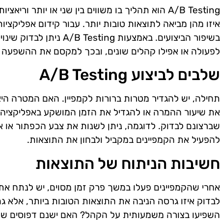
A/B Testing הוא תהליך בו משווים בין שני או יותר ו
איזו מהן מביאה לתוצאות טובות יותר. עבור קידום אפליקציות 
בשיפור הביצועים. באמצעות ting
לפעולה או אפילו קהלים שונים, ובכך למקסם את ההשפעה ש
שלבים לביצוע A/B Testing
תחילה, יש להגדיר מטרות ברורות לקמפיין. האם המטרה הי
את שיעור ההמרה או להגדיל את הזמן המושקע באפליקציה? 
שברצונם לבדוק. לדוגמה, ניתן לשנות את צבע הכפתור או 
להפעיל את הקמפיינים במקביל ולבחון את התוצאות.
חשיבות הניתוח של התוצאות
אחרי שהקמפיינים פעלו במשך פרק זמן מסוים, יש לנתח את
לבדוק איזו גרסה הניבה את התוצאות הטובות ביותר, אלא גם 
השפיעו בצורה משמעותית על הקהל? האם ישנם דפוסים שחו