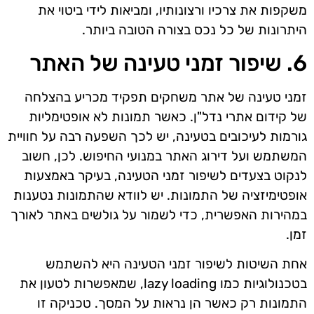
משקפות את צרכיו ורצונותיו, ומביאות לידי ביטוי את
היתרונות של כל נכס בצורה הטובה ביותר.
6. שיפור זמני טעינה של האתר
זמני טעינה של אתר משחקים תפקיד מכריע בהצלחה
של קידום אתרי נדל"ן. כאשר תמונות לא אופטימליות
גורמות לעיכובים בטעינה, יש לכך השפעה רבה על חוויית
המשתמש ועל דירוג האתר במנועי החיפוש. לכן, חשוב
לנקוט בצעדים לשיפור זמני הטעינה, בעיקר באמצעות
אופטימיזציה של התמונות. יש לוודא שהתמונות נטענות
במהירות האפשרית, כדי לשמור על גולשים באתר לאורך
זמן.
אחת השיטות לשיפור זמני הטעינה היא להשתמש
בטכנולוגיות כמו lazy loading, שמאפשרות לטעון את
התמונות רק כאשר הן נראות על המסך. טכניקה זו