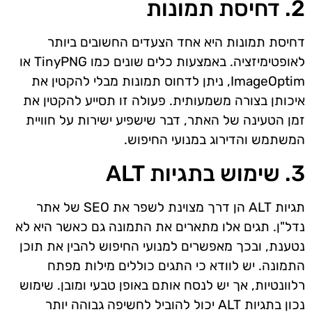
2. דחיסת תמונות
דחיסת תמונות היא אחד הצעדים החשובים ביותר
לאופטימיזציה. באמצעות כלים שונים כמו TinyPNG או
ImageOptim, ניתן לדחוס תמונות מבלי להקטין את
איכותן בצורה משמעותית. פעולה זו תסייע להקטין את
זמן הטעינה של האתר, דבר שישפיע ישירות על חוויית
המשתמש והדירוג במנועי החיפוש.
3. שימוש בתגיות ALT
תגיות ALT הן דרך מצוינת לשפר את SEO של אתר
נדל"ן. תגים אלו מתארים את התמונה גם כאשר היא לא
נטענת, ובכך מאפשרים למנועי החיפוש להבין את תוכן
התמונה. יש לוודא כי התגים כוללים מילות מפתח
רלוונטיות, אך יש לנסח אותם באופן טבעי ומובן. שימוש
נכון בתגיות ALT יכול להוביל לחשיפה גבוהה יותר