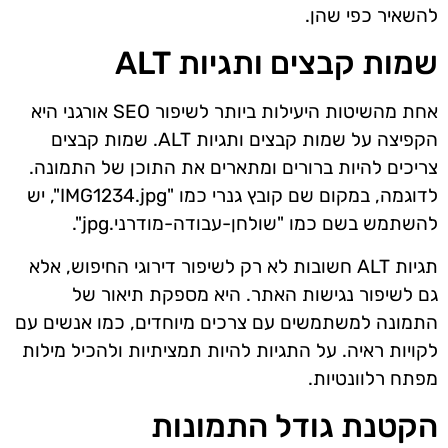
להשאיר כפי שהן.
שמות קבצים ותגיות ALT
אחת מהשיטות היעילות ביותר לשיפור SEO אורגני היא
הקפיצה על שמות קבצים ותגיות ALT. שמות קבצים
צריכים להיות ברורים ומתארים את התוכן של התמונה.
לדוגמה, במקום שם קובץ גנרי כמו "IMG1234.jpg", יש
להשתמש בשם כמו "שולחן-עבודה-מודרני.jpg".
תגיות ALT חשובות לא רק לשיפור דירוגי החיפוש, אלא
גם לשיפור נגישות האתר. היא מספקת תיאור של
התמונה למשתמשים עם צרכים מיוחדים, כמו אנשים עם
לקויות ראיה. על התגיות להיות תמציתיות ולהכיל מילות
מפתח רלוונטיות.
הקטנת גודל התמונות