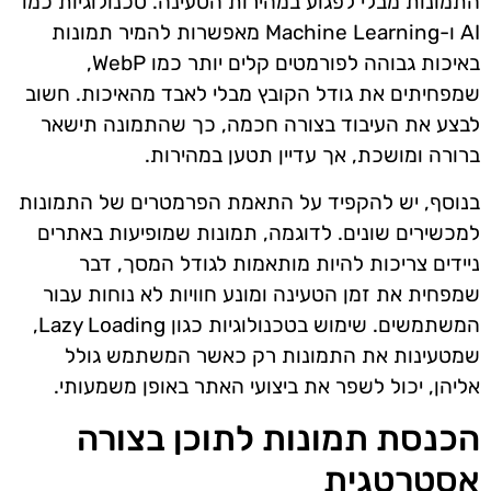
התמונות מבלי לפגוע במהירות הטעינה. טכנולוגיות כמו
AI ו-Machine Learning מאפשרות להמיר תמונות
באיכות גבוהה לפורמטים קלים יותר כמו WebP,
שמפחיתים את גודל הקובץ מבלי לאבד מהאיכות. חשוב
לבצע את העיבוד בצורה חכמה, כך שהתמונה תישאר
ברורה ומושכת, אך עדיין תטען במהירות.
בנוסף, יש להקפיד על התאמת הפרמטרים של התמונות
למכשירים שונים. לדוגמה, תמונות שמופיעות באתרים
ניידים צריכות להיות מותאמות לגודל המסך, דבר
שמפחית את זמן הטעינה ומונע חוויות לא נוחות עבור
המשתמשים. שימוש בטכנולוגיות כגון Lazy Loading,
שמטעינות את התמונות רק כאשר המשתמש גולל
אליהן, יכול לשפר את ביצועי האתר באופן משמעותי.
הכנסת תמונות לתוכן בצורה
אסטרטגית