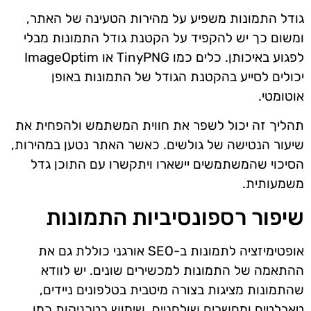
גודל התמונות משפיע על מהירות הטעינה של האתר,
ומשום כך יש להקפיד על הקטנת גודל התמונות מבלי
לפגוע באיכותן. כלים כמו TinyPNG או ImageOptim
יכולים לסייע בהקטנת הגודל של התמונות באופן
אוטומטי.
תהליך זה יכול לשפר את חווית המשתמש ולהפחית את
שיעור הנטישה של גולשים. כאשר האתר נטען במהירות,
הסיכוי שהמשתמשים יישארו ויתקשרו עם התוכן גדל
משמעותית.
שיפור רספונסיביות התמונות
אופטימיזציה לתמונות ב-SEO אורגני כוללת גם את
ההתאמה של התמונות למכשירים שונים. יש לוודא
שהתמונות מציגות בצורה מיטבית בטלפונים ניידים,
טאבלטים ומחשבים שולחניים. שימוש בטכניקות כמו