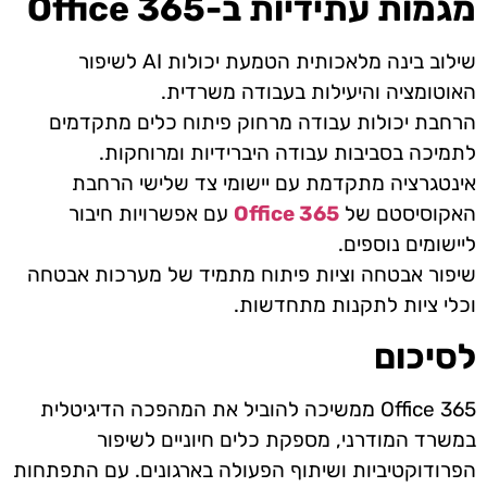
מגמות עתידיות ב-
365
Office
שילוב בינה מלאכותית הטמעת יכולות
AI
לשיפור
האוטומציה והיעילות בעבודה משרדית.
הרחבת יכולות עבודה מרחוק פיתוח כלים מתקדמים
לתמיכה בסביבות עבודה היברידיות ומרוחקות.
אינטגרציה מתקדמת עם יישומי צד שלישי הרחבת
האקוסיסטם של
Office 365
עם אפשרויות חיבור
ליישומים נוספים.
שיפור אבטחה וציות פיתוח מתמיד של מערכות אבטחה
וכלי ציות לתקנות מתחדשות.
לסיכום
Office 365
ממשיכה להוביל את המהפכה הדיגיטלית
במשרד המודרני, מספקת כלים חיוניים לשיפור
הפרודוקטיביות ושיתוף הפעולה
בארגונים. עם התפתחות