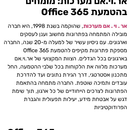
אר.וי.אם מערכות: מומחים
בהטמעת
365
Office
אר . וי . אם מערכות
, שהוקמה בשנת 1998, היא חברה
מובילה המתמחה בפתרונות מחשוב וענן לעסקים
וארגונים. עם ניסיון עשיר של למעלה מ-20 שנה, החברה
מספקת פתרונות מקיפים להטמעת
365
Office
בארגונים בכל הגדלים. הצוות המקצועי של אר.וי.אם
מערכות מלווה את הלקוחות בכל שלבי ההטמעה, החל
מתכנון אסטרטגי, דרך הגירת נתונים ועד להדרכת
עובדים ותמיכה שוטפת. החברה
מתמחה בהתאמת
הפתרונות לצרכים הייחודיים של כל ארגון, תוך שימת
דגש על אבטחת מידע, יעילות תפעולית והגברת
הפרודוקטיביות