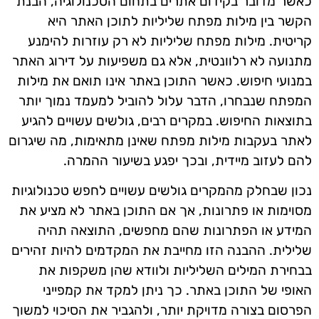
כאשר מדובר בקידום אתרים בתחום הטכנולוגיה, הבנת
הקשר בין מילות מפתח שליליות לתוכן האתר היא
קריטית. מילות מפתח שליליות לא רק עוזרות להימנע
מתנועה לא רלוונטית, אלא גם משפיעות על דירוג האתר
במנועי חיפוש. כאשר התוכן באתר אינו תואם את מילות
המפתח שנבחרו, הדבר עלול להוביל למעמד נמוך יותר
בתוצאות החיפוש. במקרים רבים, גולשים עשויים להגיע
לאתר בעקבות מילות מפתח שאינן מתאימות, מה שיגרום
להם לעזוב מיידית, ובכך יפגע בשיעור ההמרה.
נכון שבחלק מהמקרים גולשים עשויים לחפש טכנולוגיות
מסוימות או פתרונות, אך אם התוכן באתר לא מציע את
המידע או הפתרונות שהם מחפשים, התוצאה תהיה
שלילית. ההבנה הזו מחייבת את המקדמים להיות זהירים
בבחירת המילים השליליות ולוודא שהן משקפות את
האופי של התוכן באתר. כך ניתן למקד את קמפייני
הפרסום בצורה מדויקת יותר, ולהגביר את הסיכוי למשוך