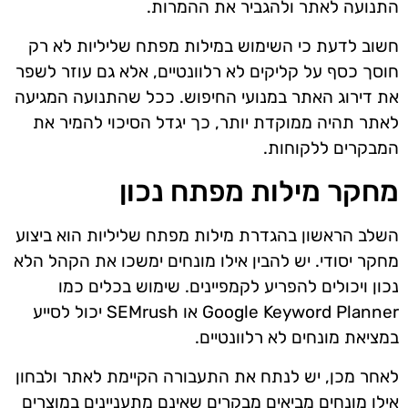
התנועה לאתר ולהגביר את ההמרות.
חשוב לדעת כי השימוש במילות מפתח שליליות לא רק
חוסך כסף על קליקים לא רלוונטיים, אלא גם עוזר לשפר
את דירוג האתר במנועי החיפוש. ככל שהתנועה המגיעה
לאתר תהיה ממוקדת יותר, כך יגדל הסיכוי להמיר את
המבקרים ללקוחות.
מחקר מילות מפתח נכון
השלב הראשון בהגדרת מילות מפתח שליליות הוא ביצוע
מחקר יסודי. יש להבין אילו מונחים ימשכו את הקהל הלא
נכון ויכולים להפריע לקמפיינים. שימוש בכלים כמו
Google Keyword Planner או SEMrush יכול לסייע
במציאת מונחים לא רלוונטיים.
לאחר מכן, יש לנתח את התעבורה הקיימת לאתר ולבחון
אילו מונחים מביאים מבקרים שאינם מתעניינים במוצרים