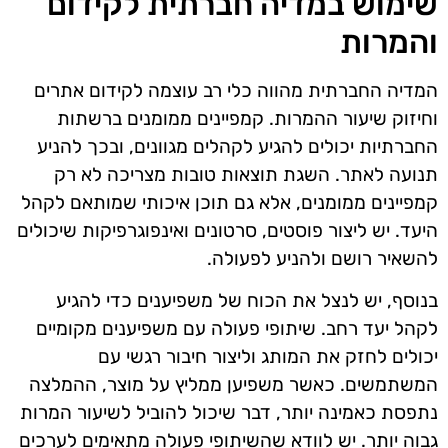
שימוש במדיה חברתית לקידום
והמרות
המדיה החברתית מהווה כלי רב עוצמה לקידום אתרים
וחיזוק שיעור ההמרות. קמפיינים ממומנים ברשתות
החברתיות יכולים להגיע לקהלים מגוונים, ובכך להניע
תנועה לאתר. השגת תוצאות טובות מצריכה לא רק
קמפיינים ממומנים, אלא גם תוכן איכותי שמותאם לקהל
היעד. יש ליצור פוסטים, סרטונים ואינפוגרפיקות שיכולים
להשאיר רושם ולהניע לפעולה.
בנוסף, יש לנצל את הכוח של משפיענים כדי להגיע
לקהל יעד רחב. שיתופי פעולה עם משפיענים מקומיים
יכולים לחזק את המותג וליצור חיבור רגשי עם
המשתמשים. כאשר משפיען ממליץ על מוצר, ההמלצה
נתפסת כאמינה יותר, דבר שיכול להוביל לשיעור המרות
גבוה יותר. יש לוודא שהשיתופי פעולה מתאימים לערכים