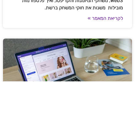
Web3, משחקי המיומנות והקריפטו, ואיך פלטפורמות
מובילות משנות את חוקי המשחק ברשת.
לקריאת המאמר »