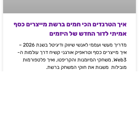
איך הטרנדים הכי חמים ברשת מייצרים כסף
אמיתי לדור החדש של היזמים
מדריך מעשי ועממי לאנשי שיווק ודיגיטל בשנת 2026 –
איך מייצרים כסף וטראפיק אורגני קשיח דרך עולמות ה-
Web3, משחקי המיומנות והקריפטו, ואיך פלטפורמות
מובילות משנות את חוקי המשחק ברשת.
לקריאת המאמר »