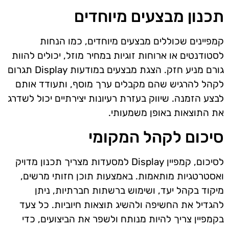
תכנון מבצעים מיוחדים
קמפיינים שכוללים מבצעים מיוחדים, כמו הנחות
לסטודנטים או ארוחות זוגיות במחיר מוזל, יכולים להוות
גורם מניע חזק. הצגת מבצעים במודעות Display תגרום
לקהל להרגיש שהם מקבלים ערך מוסף, ותעודד אותם
לבצע הזמנה. שיווק בעזרת רעיונות יצירתיים יכול לשדרג
את התוצאות באופן משמעותי.
סיכום לקהל המקומי
לסיכום, קמפיין Display למסעדות מצריך תכנון מדויק
ואסטרטגיות מותאמות. באמצעות תוכן חזותי מרשים,
מיקוד בקהל יעד, ושימוש ברשתות חברתיות, ניתן
להגדיל את החשיפה ולהשיג תוצאות חיוביות. כל צעד
בקמפיין צריך להיות מנותח ולשפר את הביצועים, כדי