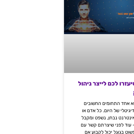
שיעזרו לכם לייצר ניהול
הוא אחד התחומים החשובים
יגיטלי של היום. כל אדם או
נטרנט נבחן, נשפט ומקבל
– עוד לפני שיצרתם קשר עם
שוט בגוגל יכול לקבוע אם