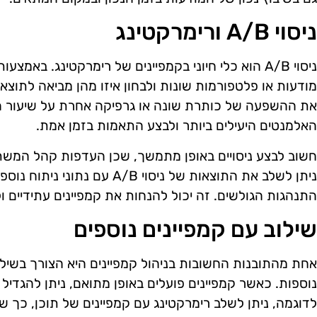
ניסוי A/B ורימרקטינג
ניסוי A/B הוא כלי חיוני בקמפיינים של רימרקטינג. באמצע
מודעות או פלטפורמות שונות ולבחון איזו מהן מביאה לתוצאות
את ההשפעה של כותרת שונה או גרפיקה אחרת על שיעור ה
האלמנטים היעילים ביותר ולבצע התאמות בזמן אמת.
חשוב לבצע ניסויים באופן מתמשך, שכן העדפות קהל המש
ניתן לשלב את התוצאות של ניסוי /B
התנהגות הגולשים. זה יכול להנחות את קמפיינים עתידיים 
שילוב עם קמפיינים נוספים
אחת מהתובנות החשובות בניהול קמפיינים היא הצורך בשילו
נוספות. כאשר קמפיינים פועלים באופן מתואם, ניתן להגדי
לדוגמה, ניתן לשלב רימרקטינג עם קמפיינים של תוכן, כך 