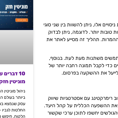
ות ניסויים אלו, ניתן להשוות בין שני סוגי
 טובות יותר. לדוגמה, ניתן לבדוק
המרות. תהליך זה מסייע לאתר את
תמשים משתנות מעת לעת. בנוסף,
A עם נתוני ניתוח נוספים כדי לקבל תמונה רחבה יותר של
ולייעל את ההשקעה בפרסום.
10 דברים 
מוניטין חזק
ניהול מוניטין 
ביותר בעולם הד
ב רימרקטינג עם אסטרטגיות שיווק
עסק שנמצא באי
ל את ההשפעה הכללית על קהל היעד.
החלטות לגביו 
שהגולשים יחשפו לתוכן ערכי שקשור
הלקוח. חיפוש פ