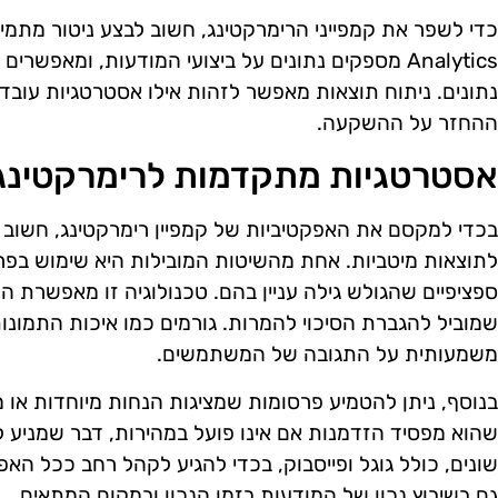
Analytics מספקים נתונים על ביצועי המודעות, ומאפש
נתונים. ניתוח תוצאות מאפשר לזהות אילו אסטרטגיות עובדי
ההחזר על ההשקעה.
אסטרטגיות מתקדמות לרימרקטינג
בכדי למקסם את האפקטיביות של קמפיין רימרקטינג, חשוב
לתוצאות מיטביות. אחת מהשיטות המובילות היא שימוש בפרס
ספציפיים שהגולש גילה עניין בהם. טכנולוגיה זו מאפשרת 
שמוביל להגברת הסיכוי להמרות. גורמים כמו איכות התמונו
משמעותית על התגובה של המשתמשים.
בנוסף, ניתן להטמיע פרסומות שמציגות הנחות מיוחדות או מ
שהוא מפסיד הזדמנות אם אינו פועל במהירות, דבר שמניע 
שונים, כולל גוגל ופייסבוק, בכדי להגיע לקהל רחב ככל הא
גם בשיבוץ נכון של המודעות בזמן הנכון ובמקום המתאים.