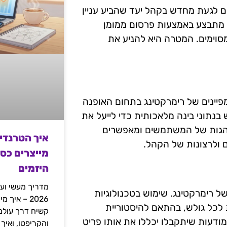
ם לגעת מחדש בקהל יעד שהביע עניין
ג מתבצע באמצעות פרסום ממומן
מסוימים. המטרה היא להניע את
פיינים של רימרקטינג בתחום האופנה
נתוני בינה מלאכותית כדי לייעל את
הגות של המשתמשים ומאפשרים
איך הטרנדי
 ולרצונות של הקהל.
מייצרים כס
היזמים
מדריך מעשי ועמ
ל רימרקטינג. שימוש בטכנולוגיות
2026 – איך
לכל גולש, בהתאם להיסטוריית
מודעות שיתקבלו יכללו את אותו פריט
והקריפטו, ואיך