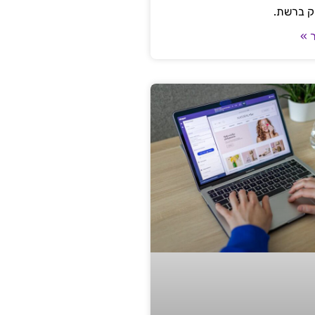
ק ברשת.
 »