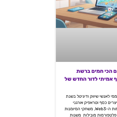
ם הכי חמים ברשת
ף אמיתי לדור החדש של
מי לאנשי שיווק ודיגיטל בשנת
 מייצרים כסף וטראפיק אורגני
קשיח דרך עולמות ה-Web3, משחקי המיומנות
 פלטפורמות מובילות משנות