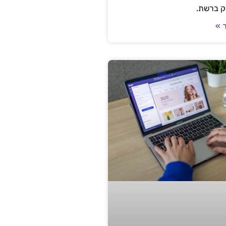
ק ברשת.
 »