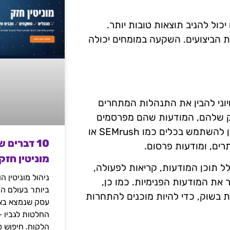
כול להניב תוצאות טובות יותר.
את הביצועים. השקעה במומחים יכולה
יוני להבין את התנהלות המתחרים
ק שלהם, המודעות שהם מפרסמים
והצעות המחיר שהם מציעים. על מנת לבצע ניתוח יסודי, ניתן להשתמש בכלים כמו SEMrush או
10 דברים 
מוניטין חזק
ל תוכן המודעות, קריאות לפעולה,
ניהול מוניטין 
 את המודעות הפנימיות. כמו כן,
ביותר בעולם הד
ת בשוק, כדי להיות מוכנים להתחרות
עסק שנמצא באי
החלטות לגביו 
הלקוח. חיפוש פ