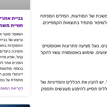
מתמשכת של המודעות, המילים המפתח
בניית אתרי
 לשיפור מתמיד בתוצאות הקמפיינים.
חוויית משת
המאמר סוקר את
וביצוע של בניי
ים. גוגל מציעה פתרונות אוטומטיים
התמקדות בחוויי
ותמיכה ביעדים
צועים. שימוש באוטומציה עשוי להקל
קהל, אפיון מדו
הופכים אתר לכל
בנוסף, מודגשת 
דיגיטלי מוכוון
מתמדת על בסיס
 יש להבין את הכללים והמדיניות של
לקריאת המאמר
לכללים תסייע להימנע מעונשים ותספק