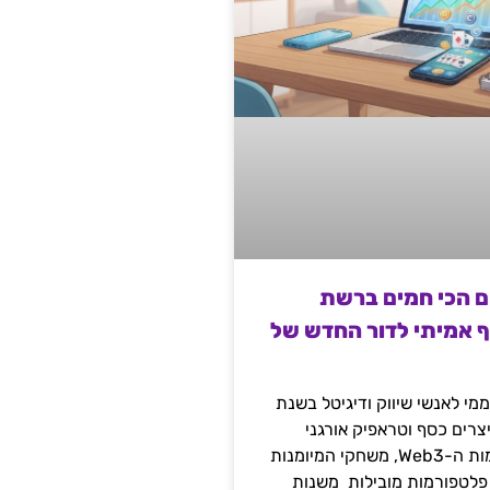
ם הכי חמים ברשת
ף אמיתי לדור החדש של
מי לאנשי שיווק ודיגיטל בשנת
 מייצרים כסף וטראפיק אורגני
קשיח דרך עולמות ה-Web3, משחקי המיומנות
 פלטפורמות מובילות משנות