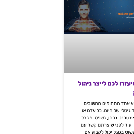
שיעזרו לכם לייצר ניהול
הוא אחד התחומים החשובים
יגיטלי של היום. כל אדם או
נטרנט נבחן, נשפט ומקבל
– עוד לפני שיצרתם קשר עם
שוט בגוגל יכול לקבוע אם