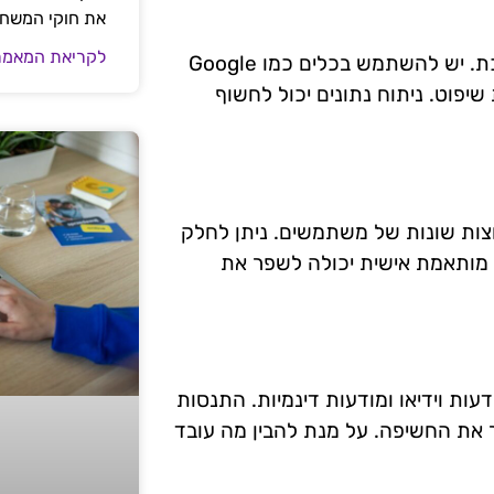
את חוקי המשח
לקריאת המאמר
מעקב אחרי ביצועי המודעות הוא חיוני למען הצלחה מתמשכת. יש להשתמש בכלים כמו Google
רשות שיפוט. ניתוח נתונים יכול לחשוף
ות שונות של משתמשים. ניתן לחלק
ייה מותאמת אישית יכולה לשפר את
עות וידיאו ומודעות דינמיות. התנסות
ר את החשיפה. על מנת להבין מה עובד