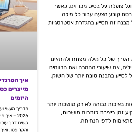
גל פועלת על בסיס מכרזים, כאשר
רסם קובע הצעה עבור כל מילה
 מבנה זה תסייע בהגדרת אסטרטגיות
ת הערך של כל מילה מפתח ולהתאים
ם, את שיעורי ההמרה ואת הרווחים
איך הטרנדי
מייצרים כס
היזמים
ת באיכות גבוהה לא רק מושכות יותר
מדריך מעשי ועמ
יע זמן ביצירת כותרות מושכות,
2026 – איך
מתאימות לדפי הנחיתה.
והקריפטו, ואיך