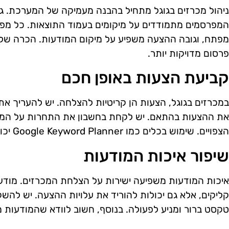
ניהול מכרזים בגוגל מתחיל בהבנה מעמיקה של המערכת. גו
המפרסמים מתמודדים על מיקומים בעמוד התוצאות. כל מפ
מפתח, וגובה ההצעה משפיע על מיקום המודעות. הכרה של
פרסום מדויקות יותר.
קביעת הצעות באופן חכם
במכרזים בגוגל, הצעות הן קריטיות להצלחה. יש להעריך א
את ההצעות בהתאם. יש לקחת בחשבון את התחרות על המילי
הצפויים. שימוש בכלים כמו Google Keyword Planner יכול לסייע בהבנה טובה יותר של השוק.
שיפור איכות המודעות
איכות המודעות משפיעה ישירות על הצלחת המכרזים. מודעו
קליקים, אלא גם יכולות להוריד את עלויות ההצעה. יש להשק
טקסט ברור ומניע לפעולה. בנוסף, חשוב לוודא שהמודעות 