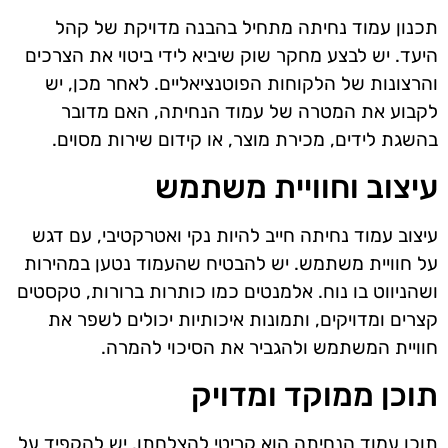
תכנון עמוד נחיתה מתחיל בהבנה מדויקת של קהל
היעד. יש לבצע מחקר שוק שיביא לידי ביטוי את הצרכים
והרצונות של הלקוחות הפוטנציאליים. לאחר מכן, יש
לקבוע את המטרה של עמוד הנחיתה, האם מדובר
בהשגת לידים, מכירת מוצר, או קידום שירות מסוים.
עיצוב וחוויית משתמש
עיצוב עמוד נחיתה חייב להיות נקי ואטרקטיבי, עם דגש
על חוויית משתמש. יש להבטיח שהעמוד נטען במהירות
ושהניווט בו נוח. אלמנטים כמו כותרות ברורות, טקסטים
קצרים ומדויקים, ותמונות איכותיות יכולים לשפר את
חוויית המשתמש ולהגביר את הסיכוי להמרה.
תוכן ממוקד ומדויק
תוכן עמוד הנחיתה הוא קריטי להצלחתו. יש להקפיד על