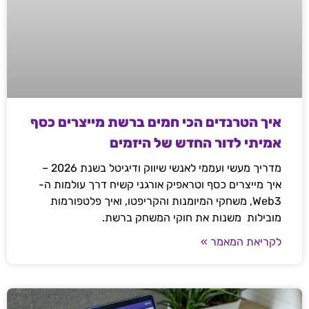
איך הטרנדים הכי חמים ברשת מייצרים כסף
אמיתי לדור החדש של היזמים
מדריך מעשי ועממי לאנשי שיווק ודיגיטל בשנת 2026 –
איך מייצרים כסף וטראפיק אורגני קשיח דרך עולמות ה-
Web3, משחקי המיומנות והקריפטו, ואיך פלטפורמות
מובילות משנות את חוקי המשחק ברשת.
לקריאת המאמר »