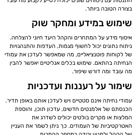
התנסות עם ניסוחים שונים יכולה לסייע לקבוע מה עובד
בצורה הטובה ביותר.
שימוש במידע ומחקר שוק
איסוף מידע על המתחרים והקהל היעד חיוני להצלחה.
ניתוח נתונים יכול לחשוף מגמות, העדפות והתנהגויות
של לקוחות פוטנציאליים, מה שמאפשר לעדכן את עמודי
הנחיתה בהתאם. שימוש בכלים אנליטיים יאפשר להבין
מה עובד ומה דורש שיפור.
שימור על רעננות ועדכניות
עמודי נחיתה אינם סטטיים ויש לעדכן אותם באופן תדיר.
הכנסתם של אלמנטים חדשים, עדכון תוכן, והוספת
המלצות או מקרים בולטים יכולים לשדרג את
האטרקטיביות של העמודים. כך ניתן לשמר את העניין
של הקהל ולמנוע ירידה במספר ההמרות.