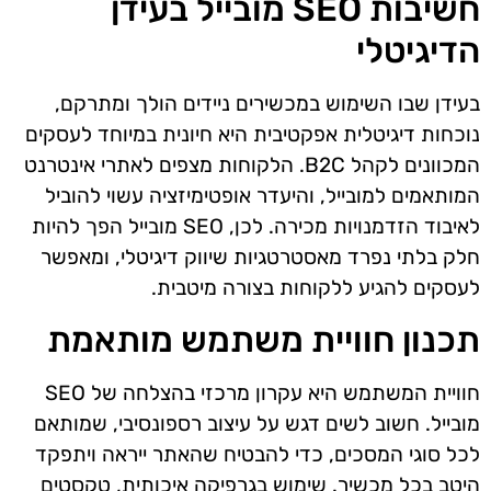
חשיבות SEO מובייל בעידן
הדיגיטלי
בעידן שבו השימוש במכשירים ניידים הולך ומתרקם,
נוכחות דיגיטלית אפקטיבית היא חיונית במיוחד לעסקים
המכוונים לקהל B2C. הלקוחות מצפים לאתרי אינטרנט
המותאמים למובייל, והיעדר אופטימיזציה עשוי להוביל
לאיבוד הזדמנויות מכירה. לכן, SEO מובייל הפך להיות
חלק בלתי נפרד מאסטרטגיות שיווק דיגיטלי, ומאפשר
לעסקים להגיע ללקוחות בצורה מיטבית.
תכנון חוויית משתמש מותאמת
חוויית המשתמש היא עקרון מרכזי בהצלחה של SEO
מובייל. חשוב לשים דגש על עיצוב רספונסיבי, שמותאם
לכל סוגי המסכים, כדי להבטיח שהאתר ייראה ויתפקד
היטב בכל מכשיר. שימוש בגרפיקה איכותית, טקסטים