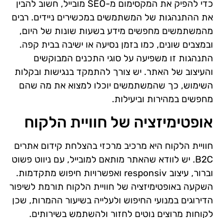
כדי להפיק את המקסימום מ-SEO מובייל, חשוב להבין
את ההתנהגות של המשתמשים במכשירים ניידים. רבים
מהמשתמשים מחפשים מידע בשעות שונות של היום,
ובמצבים שונים, כמו בזמן נסיעה או ישיבה בבית קפה.
התנהגות זו משפיעה על סוגי התכנים המבוקשים
והעיצוב של האתר. יש צורך להתמקד בנגישות ובקלות
השימוש, כך שהמשתמשים יוכלו למצוא את מה שהם
מחפשים במהירות וביעילות.
אופטימיזציה של חוויית הלקוח
חוויית הלקוח היא מרכיב מרכזי בהצלחת קידום אתרים
B2C. יש לוודא שהאתר מותאם למובייל, עם ניווט פשוט
וברור, עיצוב responsiv ואפשרויות חיפוש מתקדמות.
השקעה באופטימיזציה של חוויית הלקוח תורמת לשיפור
הדירוגים במנועי החיפוש ולעלייה בשיעור ההמרות, שכן
לקוחות מרוצים נוטים לחזור ולהשתמש בשירותים.