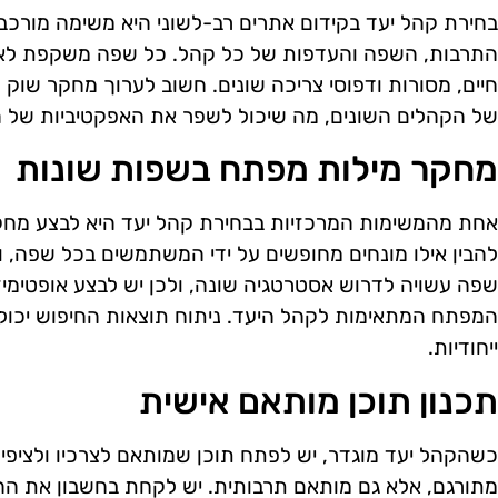
בחירת קהל יעד בקידום אתרים רב-לשוני היא משימה מור
התרבות, השפה והעדפות של כל קהל. כל שפה משקפת לא ר
חיים, מסורות ודפוסי צריכה שונים. חשוב לערוך מחקר שוק 
של הקהלים השונים, מה שיכול לשפר את האפקטיביות של הק
מחקר מילות מפתח בשפות שונות
אחת מהמשימות המרכזיות בבחירת קהל יעד היא לבצע מחק
להבין אילו מונחים מחופשים על ידי המשתמשים בכל שפה, ו
שפה עשויה לדרוש אסטרטגיה שונה, ולכן יש לבצע אופטימי
המפתח המתאימות לקהל היעד. ניתוח תוצאות החיפוש יכול ל
ייחודיות.
תכנון תוכן מותאם אישית
כשהקהל יעד מוגדר, יש לפתח תוכן שמותאם לצרכיו ולציפיות
מתורגם, אלא גם מותאם תרבותית. יש לקחת בחשבון את הה