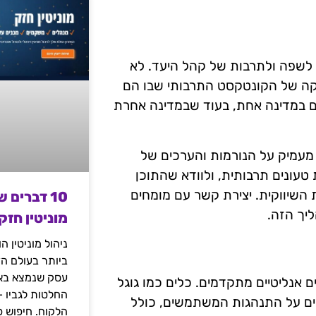
 לשפה ולתרבות של קהל היעד. לא
קה של הקונטקסט התרבותי שבו הם
לים במדינה אחת, בעוד שבמדינה אחרת
 מעמיק על הנורמות והערכים של
 טעונים תרבותית, ולוודא שהתוכן
שיווקית. יצירת קשר עם מומחים
10 דברים 
ליך הזה.
מוניטין חזק
ניהול מוניטין 
ביותר בעולם הד
עסק שנמצא באי
 אנליטיים מתקדמים. כלים כמו גוגל
החלטות לגביו 
שיים על התנהגות המשתמשים, כולל
הלקוח. חיפוש פ