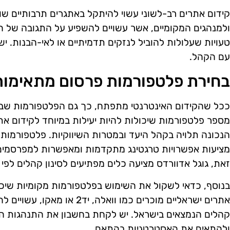
קידום אתרים רב-לשוני עשוי להיתקל באתגרים תרבותיים שוני
ולמנהגים המקומיים, אשר עשויים להשפיע על התגובה של הק
טעויות שעלולות להוביל לנזקים תדמיתיים או לאי-הבנות. 
עם הקהל.
בחירת פלטפורמות פרסום מתאימות
ככל שהקידום האינטרנטי מתפתח, כך גם הפלטפורמות שבהן 
מספר פלטפורמות שיכולות להיות יעילות במיוחד לקידום א
הנכונה תלויה בקהל היעד ובמטרות השיווקיות. פלטפורמות 
מציעות אפשרויות טרגטינג מתקדמות ומאפשרות למפרסמים ל
זאת, גוגל אדוורדס מציעה כלים מפתיעים לסינון קהלים לפי מי
בנוסף, כדאי לשקול את השימוש בפלטפורמות מקומיות שיכול
אתרים ישראליים מוכרים כמו וואלה
קהלים הנמצאים בישראל. יש לקחת בחשבון את התנהגות 
ולהתאים את האסטרטגיות בהתאם.