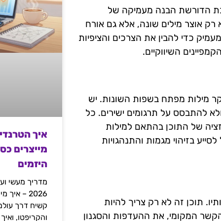
כבת הדורשת הבנה מעמיקה של
ק אוצר מילים שונה, אלא גם אורח
מעמיק כדי להבין את הצרכים והציפיות
מפיינים השיווקיים.
ר מילות מפתח בשפות השונות. יש
לא להתבסס על תרגומים ישירים. כל
זציה של התוכן בהתאם למילות
איך הטרנדי
סייע בזיהוי מגמות והתנהגויות
מייצרים כס
היזמים
מדריך מעשי ועמ
2026 – איך
יו. תוכן זה לא רק צריך להיות
קשר המקומי, את ההעדפות והסגנון
והקריפטו, ואיך