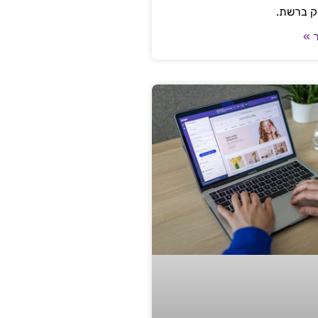
ק ברשת.
 »