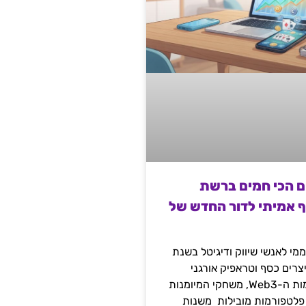
ם הכי חמים ברשת
ף אמיתי לדור החדש של
מי לאנשי שיווק ודיגיטל בשנת
 מייצרים כסף וטראפיק אורגני
קשיח דרך עולמות ה-Web3, משחקי המיומנות
 פלטפורמות מובילות משנות