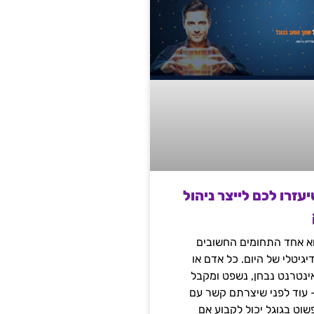
שיעזרו לכם לייצר ניהול
הוא אחד התחומים החשובים
יגיטלי של היום. כל אדם או
נטרנט נבחן, נשפט ומקבל
– עוד לפני שיצרתם קשר עם
שוט בגוגל יכול לקבוע אם