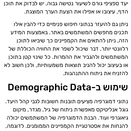
יעד ספציפי גורם לשיעור נטישה גבוה, יש לבדוק את תוכן
הדף, עיצובו או אפילו את הצעת הערך המוצגת.
ניתן גם להיעזר בנתוני חיפוש פנימיים כדי להבין אילו
תכנים מחפשים המשתמשים באתר. באמצעות המידע
הזה, ניתן להתאים את הקמפיינים כך שיביאו לתוכן
רלוונטי יותר, דבר שיכול לשפר את החוויה הכוללת של
המשתמשים ולהגביר את ההמרות. כל שינוי קטן בתוכן
או בעיצוב יכול להניב תוצאות משמעותיות, ולכן חשוב לא
להזניח את ניתוח ההתנהגות.
שימוש ב-Demographic Data
נתוני דמוגרפיה מציעים תובנות חשובות לגבי קהל היעד.
גוגל אנליטיקס מאפשרת ניתוח של גיל, מגדר, מיקום
גיאוגרפי ועוד. הבנת הדמוגרפיה של המשתמשים יכולה
להנחות את אסטרטגיית הקמפיינים הממומנים. לדוגמה,