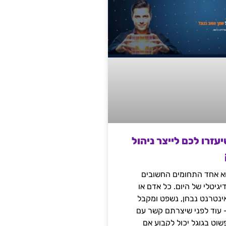
שיעזרו לכם לייצר ניהול
הוא אחד התחומים החשובים
יגיטלי של היום. כל אדם או
נטרנט נבחן, נשפט ומקבל
– עוד לפני שיצרתם קשר עם
שוט בגוגל יכול לקבוע אם