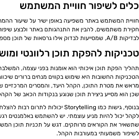
כלים לשיפור חוויית המשתמש
לבדיקות A/B, שמסייעות לבדוק אילו גרסאות של תוכן מספקות את התוצאות הטובות ביותר.
טכניקות להפקת תוכן רלוונטי ומוש
תהליך הפקת תוכן איכותי הוא אומנות בפני עצמה, המשלבת ב
הטכניקות החשובות היא שימוש בקווים מנחים ברורים שיכוונו
מראש את מטרת התוכן, הקהל היעד, והמסרים המרכזיים שבר
שכן הוא מסייע ביצירת תוכן שנוגע בנקודות הכאב של הקה
בנוסף, גישות כמו Storytelling יכולות 
לקהל יכול להיות מניע עוצמתי. יש להשתמש באלמנטים רגשיי
שתשאיר את הקוראים מרותקים. דגש על תכניות תוכן המשלבו
לשיפור משמעותי במעורבות הקהל.