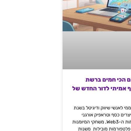
ם הכי חמים ברשת
ף אמיתי לדור החדש של
מי לאנשי שיווק ודיגיטל בשנת
 מייצרים כסף וטראפיק אורגני
קשיח דרך עולמות ה-Web3, משחקי המיומנות
 פלטפורמות מובילות משנות