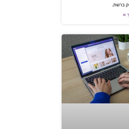
ק ברשת.
 »