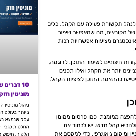
ם לנהל תקשורת פעילה עם הקהל. כלים
ת של הקוראים, מה שמאפשר שיפור
אינסטגרם מציעות אפשרויות רבות
.
רות חיצוניים לשיפור התוכן. לדוגמה,
ינים יותר את הקהל ואילו תכנים
יסייעו בהתאמת התוכן לציפיות הקהל,
10 דברים 
מוניטין חזק
ן
ניהול מוניטין 
ביותר בעולם הד
להפצה ממומנת, כמו פרסום ממומן
עסק שנמצא באי
ולהביא קהל חדש. יש לבחור את
החלטות לגביו 
ין ומיקום גיאוגרפי, כדי למקסם את
הלקוח. חיפוש פ