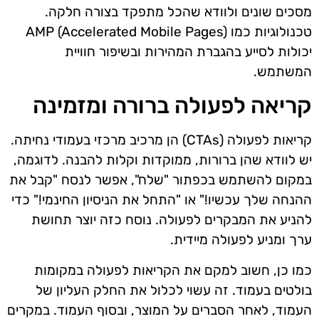
מסכים שונים ולוודא שהכל מתפקד בצורה חלקה.
טכנולוגיות כמו AMP (Accelerated Mobile Pages)
יכולות לסייע בהגברת המהירות ובשיפור חוויית
המשתמש.
קריאה לפעולה ברורה ומזמינה
קריאות לפעולה (CTAs) הן מרכיב מרכזי בעמודי נחיתה.
יש לוודא שהן ברורות, ממוקדות וקלות להבנה. לדוגמה,
במקום להשתמש בכפתור "שלח", אפשר לנסח "קבל את
ההנחה שלך עכשיו!" או "התחל את הניסיון החינמי!" כדי
להניע את המבקרים לפעולה. נוסח כזה יוצר תחושת
ערך ומניע לפעולה מיידית.
כמו כן, חשוב למקם את הקריאות לפעולה במקומות
בולטים בעמוד. זה עשוי לכלול את החלק העליון של
העמוד, לאחר הסברים על המוצר, ובסוף העמוד. במקרים