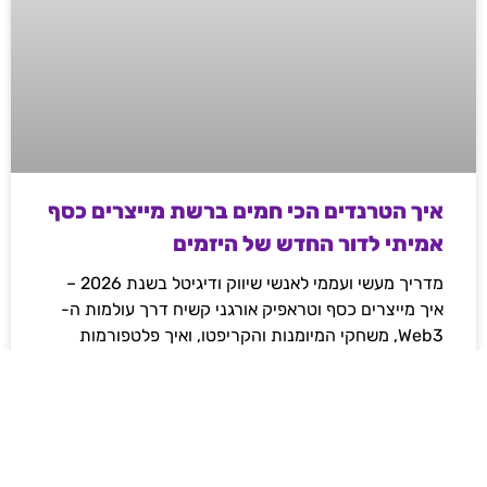
איך הטרנדים הכי חמים ברשת מייצרים כסף
אמיתי לדור החדש של היזמים
מדריך מעשי ועממי לאנשי שיווק ודיגיטל בשנת 2026 –
איך מייצרים כסף וטראפיק אורגני קשיח דרך עולמות ה-
Web3, משחקי המיומנות והקריפטו, ואיך פלטפורמות
מובילות משנות את חוקי המשחק ברשת.
לקריאת המאמר »