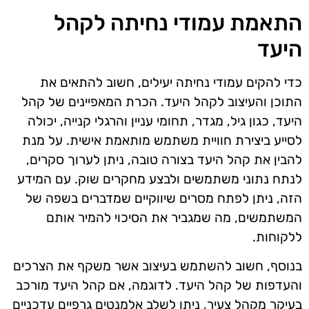
התאמת עמודי נחיתה לקהל
היעד
כדי להקים עמודי נחיתה יעילים, חשוב להתאים את
התוכן והעיצוב לקהל היעד. הכרת המאפיינים של קהל
היעד, כגון גיל, מגדר, תחומי עניין והרגלי קנייה, יכולה
לסייע ביצירת חוויית משתמש מותאמת אישית. על מנת
להבין את קהל היעד בצורה טובה, ניתן לערוך סקרים,
לנתח נתוני משתמשים ולבצע מחקרים שוק. עם המידע
הזה, ניתן לפתח מסרים שיווקיים שמדברים בשפה של
המשתמשים, מה שמגביר את הסיכוי להמיר אותם
ללקוחות.
בנוסף, חשוב להשתמש בעיצוב אשר משקף את הצרכים
והעדפות של קהל היעד. לדוגמה, אם קהל היעד מורכב
בעיקר מקהל צעיר, ניתן לשלב אלמנטים גרפיים עדכניים