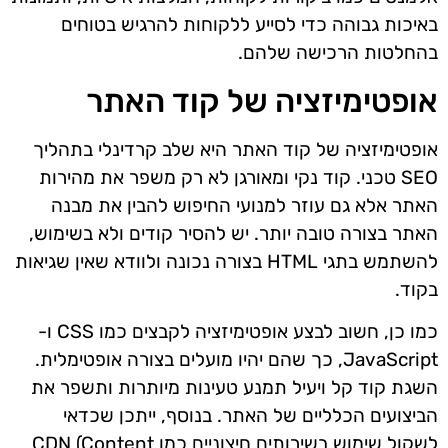
באיכות גבוהה כדי לסייע ללקוחות להרגיש בטוחים
בהחלטות הרכישה שלהם.
אופטימיזציה של קוד האתר
אופטימיזציה של קוד האתר היא שלב קרדינלי בתהליך
SEO טכני. קוד נקי ומאורגן לא רק משפר את מהירות
האתר אלא גם עוזר למנועי החיפוש להבין את מבנה
האתר בצורה טובה יותר. יש להסיר קודים ולא בשימוש,
להשתמש בתגי HTML בצורה נכונה ולוודא שאין שגיאות
בקוד.
כמו כן, חשוב לבצע אופטימיזציה לקבצים כמו CSS ו-
JavaScript, כך שהם יהיו מועלים בצורה אופטימלית.
השגת קוד קל ויעיל תמנע טעינות מיותרות ותשפר את
הביצועים הכלליים של האתר. בנוסף, ייתכן שכדאי
לשקול שימוש בשירותים חיצוניים כמו CDN (Content