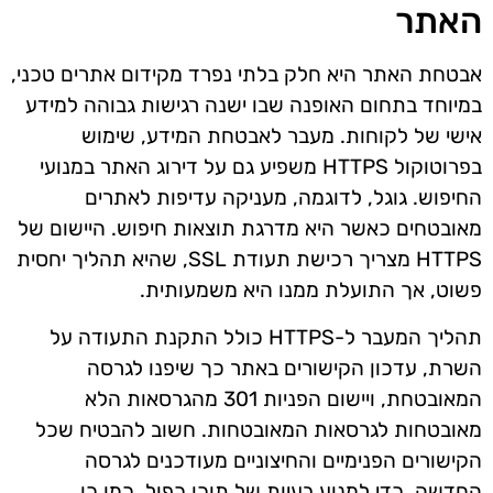
האתר
אבטחת האתר היא חלק בלתי נפרד מקידום אתרים טכני,
במיוחד בתחום האופנה שבו ישנה רגישות גבוהה למידע
אישי של לקוחות. מעבר לאבטחת המידע, שימוש
בפרוטוקול HTTPS משפיע גם על דירוג האתר במנועי
החיפוש. גוגל, לדוגמה, מעניקה עדיפות לאתרים
מאובטחים כאשר היא מדרגת תוצאות חיפוש. היישום של
HTTPS מצריך רכישת תעודת SSL, שהיא תהליך יחסית
פשוט, אך התועלת ממנו היא משמעותית.
תהליך המעבר ל-HTTPS כולל התקנת התעודה על
השרת, עדכון הקישורים באתר כך שיפנו לגרסה
המאובטחת, ויישום הפניות 301 מהגרסאות הלא
מאובטחות לגרסאות המאובטחות. חשוב להבטיח שכל
הקישורים הפנימיים והחיצוניים מעודכנים לגרסה
החדשה, כדי למנוע בעיות של תוכן כפול. כמו כן,