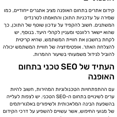
קידום אתרים בתחום האופנה מציב אתגרים ייחודיים, כמו
שמירה על עדכניות התוכן והתאמתו לטרנדים
המשתנים. חשוב להקפיד על עדכון שוטף של התוכן, כך
שהוא יישאר רלוונטי ומעניין לקהלי היעד. בנוסף, יש
לקחת בחשבון את חוויית המשתמש, שהיא קריטית
להצלחת האתר. אופטימיזציה של חוויית המשתמש יכולה
להוביל לגידול משמעותי בשיעור ההמרות.
העתיד של SEO טכני בתחום
האופנה
עם ההתפתחויות הטכנולוגיות המהירות, חשוב להיות
ערים לשינויים בתחום ה-SEO הטכני. יש לצפות לעלייה
בהשפעת הבינה המלאכותית ולשיפורים באלגוריתמים
של מנועי החיפוש, אשר עשויים להשפיע על דרכי הקידום