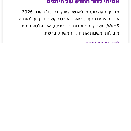
אמיתי לדור החדש של היזמים
מדריך מעשי ועממי לאנשי שיווק ודיגיטל בשנת 2026 –
איך מייצרים כסף וטראפיק אורגני קשיח דרך עולמות ה-
Web3, משחקי המיומנות והקריפטו, ואיך פלטפורמות
מובילות משנות את חוקי המשחק ברשת.
לקריאת המאמר »