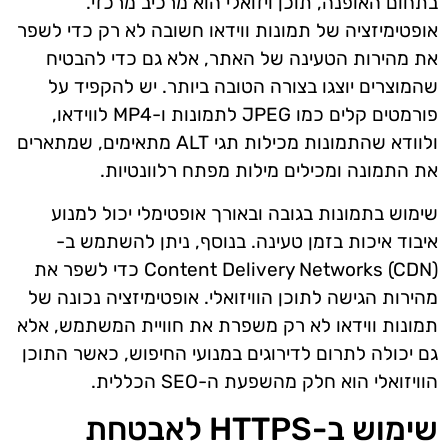
בתחום האופנה, תוכן ויזואלי הוא מרכיב מרכזי.
אופטימיזציה של תמונות ווידאו חשובה לא רק כדי לשפר
את מהירות הטעינה של האתר, אלא גם כדי להבטיח
שהמוצרים יוצגו בצורה הטובה ביותר. יש להקפיד על
פורמטים קלים כמו JPEG לתמונות ו-MP4 לווידאו,
ולוודא שהתמונות מכילות תגי ALT מתאימים, שמתארים
את התמונה ומכילים מילות מפתח רלוונטיות.
שימוש בתמונות בגובה ובאורך אופטימלי יכול למנוע
איבוד איכות בזמן טעינה. בנוסף, ניתן להשתמש ב-
Content Delivery Networks (CDN) כדי לשפר את
מהירות הגישה לתוכן הוויזואלי. אופטימיזציה נכונה של
תמונות ווידאו לא רק משפרת את חוויית המשתמש, אלא
גם יכולה לתרום לדירוגים במנועי החיפוש, כאשר התוכן
הוויזואלי הוא חלק מהשפעת ה-SEO הכללית.
שימוש ב-HTTPS לאבטחת