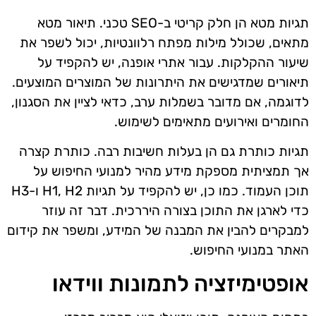
תגיות מטא הן חלק קריטי ב-SEO טכני. תיאור מטא
מתאים, שכולל מילות מפתח רלוונטיות, יכול לשפר את
שיעור ההקלקות. עבור אתרי אופנה, יש להקפיד על
תיאורים שמדגישים את היתרונות של המוצרים המוצעים.
לדוגמה, אם מדובר בשמלות ערב, כדאי לציין את הסגנון,
החומרים ואירועים מתאימים לשימוש.
תגיות כותרת גם הן בעלות חשיבות רבה. כותרת קצרה
אך תמציתית מספקת מידע מהיר למנועי החיפוש על
תוכן העמוד. כמו כן, יש להקפיד על תגיות H1, H2 ו-H3
כדי לארגן את התוכן בצורה היררכית. דבר זה עוזר
למבקרים להבין את המבנה של המידע, ומשפר את קידום
האתר במנועי החיפוש.
אופטימיזציה לתמונות ווידאו