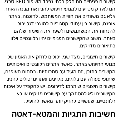
קישורים פנימיים הם חלק בלתי נפרד משיפור SEO טכני.
הם לא רק מסייעים למנועי חיפוש להבין את מבנה האתר,
אלא גם משפרים את חוויית המשתמש. לדוגמה, באתרי
אופנה, קישור בין עמודי קטגוריות למוצרי דגל יכול
להנחות את המשתמשים ולשפר את השימור שלהם
באתר. חשוב שהקישורים הפנימיים יהיו רלוונטיים וילוו
בתיאורים מדויקים.
קישורים חיצוניים, מצד שני, יכולים לחזק את האמון של
מנועי החיפוש באתר. כאשר אתרים רלוונטיים ואיכותיים
מקשרים לתוכן, זה מעיד על סמכותיות. בתחום האופנה,
שיתופי פעולה עם בלוגים, מגזינים ואתרים יכולים להניב
קישורים חיצוניים שיתרמו לדירוגים. יש להקפיד על איכות
הקישורים ולא להסתמך על קישורים מזיקים או לא
רלוונטיים, שעשויים להזיק יותר מאשר להועיל.
חשיבות התגיות והמטא-דאטה