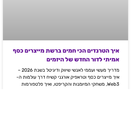
איך הטרנדים הכי חמים ברשת מייצרים כסף
אמיתי לדור החדש של היזמים
מדריך מעשי ועממי לאנשי שיווק ודיגיטל בשנת 2026 –
איך מייצרים כסף וטראפיק אורגני קשיח דרך עולמות ה-
Web3, משחקי המיומנות והקריפטו, ואיך פלטפורמות
מובילות משנות את חוקי המשחק ברשת.
לקריאת המאמר »