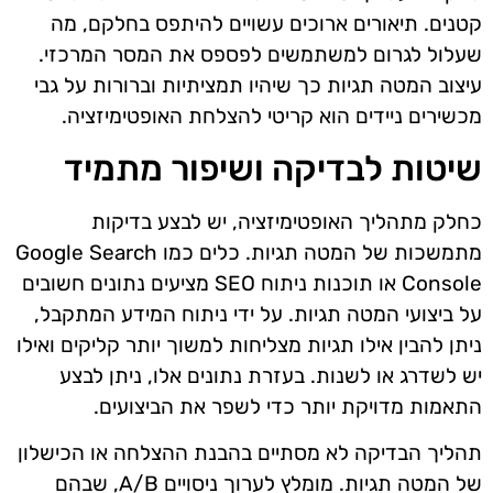
קטנים. תיאורים ארוכים עשויים להיתפס בחלקם, מה
שעלול לגרום למשתמשים לפספס את המסר המרכזי.
עיצוב המטה תגיות כך שיהיו תמציתיות וברורות על גבי
מכשירים ניידים הוא קריטי להצלחת האופטימיזציה.
שיטות לבדיקה ושיפור מתמיד
כחלק מתהליך האופטימיזציה, יש לבצע בדיקות
מתמשכות של המטה תגיות. כלים כמו Google Search
Console או תוכנות ניתוח SEO מציעים נתונים חשובים
על ביצועי המטה תגיות. על ידי ניתוח המידע המתקבל,
ניתן להבין אילו תגיות מצליחות למשוך יותר קליקים ואילו
יש לשדרג או לשנות. בעזרת נתונים אלו, ניתן לבצע
התאמות מדויקת יותר כדי לשפר את הביצועים.
תהליך הבדיקה לא מסתיים בהבנת ההצלחה או הכישלון
של המטה תגיות. מומלץ לערוך ניסויים A/B, שבהם