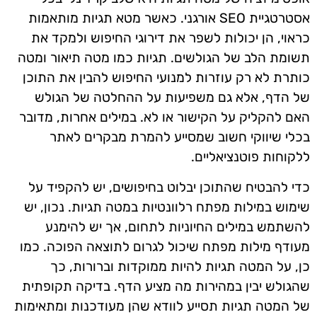
אסטרטגיית SEO אורגני. כאשר מטא תגיות מותאמות
כראוי, הן יכולות לשפר את דירוגי החיפוש ולמקד את
תשומת הלב של הגולשים. תגיות כמו מטה תיאור ומטה
כותרת לא רק עוזרות למנועי החיפוש להבין את התוכן
של הדף, אלא גם משפיעות על ההחלטה של הגולש
האם להקליק על הקישור או לא. במילים אחרות, מדובר
בכלי שיווקי חשוב שמסייע להמרת מבקרים לאתר
ללקוחות פוטנציאליים.
כדי להבטיח שהתוכן יבלוט בחיפושים, יש להקפיד על
שימוש במילות מפתח רלוונטיות במטה תגיות. נכון, יש
להשתמש במילים החיוניות לתחום, אך יש להימנע
מעודף מילות מפתח שיכול לגרום לתוצאה הפוכה. כמו
כן, על המטה תגיות להיות ממוקדות וברורות, כך
שהגולש יבין במהירות מה מציע הדף. בדיקה תקופתית
של המטה תגיות תסייע לוודא שהן מעודכנות ומתאימות