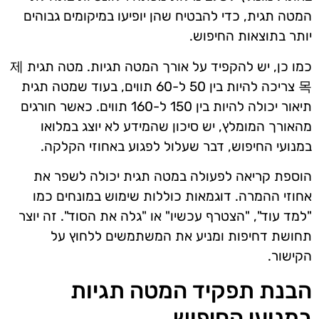
המטה תגית, כדי להבטיח שהן יופיעו במיקומים גבוהים
יותר בתוצאות החיפוש.
כמו כן, יש להקפיד על אורך המטה תגיות. מטה תגית 제
목 צריכה להיות בין 50 ל-60 תווים, בעוד שמטה תגית
תיאור יכולה להיות בין 150 ל-160 תווים. כאשר חורגים
מהאורך המומלץ, יש סיכון שהמידע לא יוצג במלואו
במנועי החיפוש, דבר שעלול לפגוע באחוזי הקלקה.
הוספת קריאה לפעולה במטה תגית יכולה לשפר את
אחוזי ההמרה. דוגמאות כוללות שימוש במונחים כמו
"למד עוד", "הצטרף עכשיו" או "גלה את הסוד". זה יוצר
תחושת דחיפות ומניע את המשתמשים ללחוץ על
הקישור.
הבנת תפקיד המטה תגיות
במנועי החיפוש