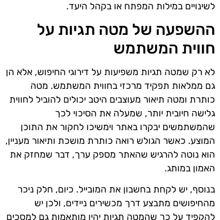
לשינויים במילות המפתח או בקהל היעד.
ההשפעה של מטה תגיות על
חווית המשתמש
לא רק שמטה תגיות משפיעות על דירוגי החיפוש, אלא הן
גם ממלאות תפקיד מרכזי בחווית המשתמש. מטה
כותרת ומטה תיאור מעוצבים היטב יכולים להוביל לחווית
גלישה חיובית יותר, שמעלה את הסיכוי לכך
שהמשתמשים יבקרו באתר וימשיכו לחקור את התוכן
המוצע. כאשר הגולש רואה כותרת מושכת ותיאור מעניין,
הוא נוטה להרגיש שהאתר מספק ערך, דבר שמחזק את
האמון במותג.
בנוסף, יש לקחת בחשבון את המובייל. כיום, חלק ניכר
מהחיפושים מתבצע דרך מכשירים ניידים, ולכן יש
להקפיד על כך שהמטה תגיות יהיו מותאמות גם למסכים