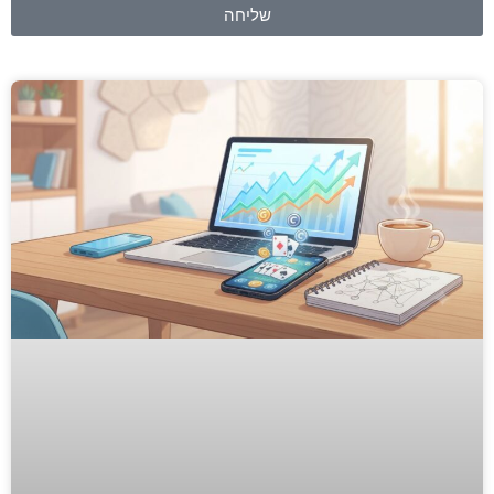
שליחה