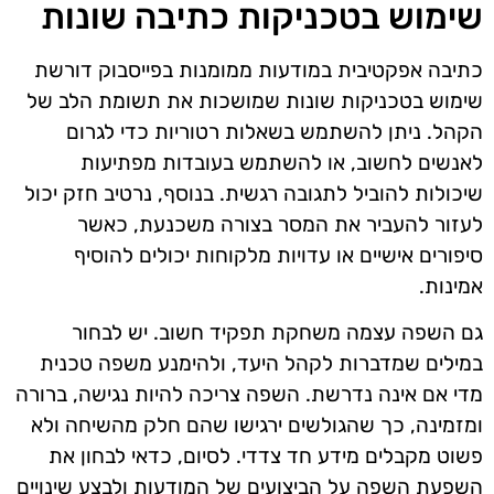
שימוש בטכניקות כתיבה שונות
כתיבה אפקטיבית במודעות ממומנות בפייסבוק דורשת
שימוש בטכניקות שונות שמושכות את תשומת הלב של
הקהל. ניתן להשתמש בשאלות רטוריות כדי לגרום
לאנשים לחשוב, או להשתמש בעובדות מפתיעות
שיכולות להוביל לתגובה רגשית. בנוסף, נרטיב חזק יכול
לעזור להעביר את המסר בצורה משכנעת, כאשר
סיפורים אישיים או עדויות מלקוחות יכולים להוסיף
אמינות.
גם השפה עצמה משחקת תפקיד חשוב. יש לבחור
במילים שמדברות לקהל היעד, ולהימנע משפה טכנית
מדי אם אינה נדרשת. השפה צריכה להיות נגישה, ברורה
ומזמינה, כך שהגולשים ירגישו שהם חלק מהשיחה ולא
פשוט מקבלים מידע חד צדדי. לסיום, כדאי לבחון את
השפעת השפה על הביצועים של המודעות ולבצע שינויים