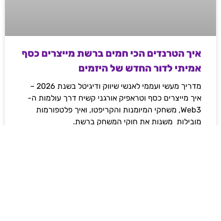
איך הטרנדים הכי חמים ברשת מייצרים כסף
אמיתי לדור החדש של היזמים
מדריך מעשי ועממי לאנשי שיווק ודיגיטל בשנת 2026 –
איך מייצרים כסף וטראפיק אורגני קשיח דרך עולמות ה-
Web3, משחקי המיומנות והקריפטו, ואיך פלטפורמות
מובילות משנות את חוקי המשחק ברשת.
לקריאת המאמר »