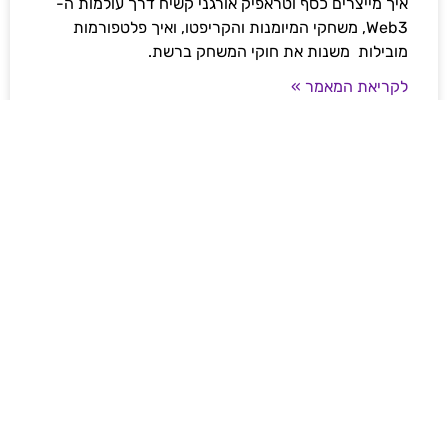
איך מייצרים כסף וטראפיק אורגני קשיח דרך עולמות ה-
Web3, משחקי המיומנות והקריפטו, ואיך פלטפורמות
מובילות משנות את חוקי המשחק ברשת.
לקריאת המאמר »