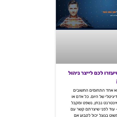
שיעזרו לכם לייצר ניהול
הוא אחד התחומים החשובים
יגיטלי של היום. כל אדם או
נטרנט נבחן, נשפט ומקבל
– עוד לפני שיצרתם קשר עם
שוט בגוגל יכול לקבוע אם