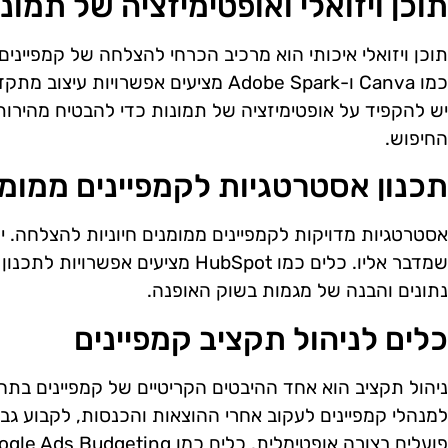
תוכן ויזואלי ואופטימיזציה של תמונ
כמו Canva ו-Adobe Spark מציעים אפשרוי
יש להקפיד על אופטימיזציה של תמונות כדי להבטיח מהירות ט
החיפוש.
תכנון אסטרטגיות לקמפיינים ממומ
אסטרטגיות מדויקות לקמפיינים ממומנים חיוניות להצלחה. י
שמדבר אליו. כלים כמו HubSpot מציעים
נתונים והבנה של מגמות בשוק האופנה.
כלים לניהול תקציב קמפיינים
ניהול תקציב הוא אחד ההיבטים הקריטיים של קמפיינים בת
למנהלי קמפיינים לעקוב אחרי ההוצאות והכנסות, לקבוע גבול