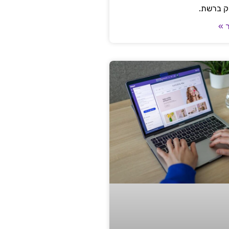
ק ברשת.
 »