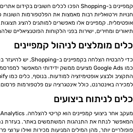
קמפיינים ב-Shopping הפכו לכלים חשובים בקי
חנויות וירטואליות רבות מאמצות את הפלטפורמות השונות כ
אופטימלית. קמפיינים אלו מאפשרים למותגים להציג תצוגות 
תיאורים ומחירים, ישירות בפני הלקוחות הפוטנציאליים שלהם
כלים מומלצים לניהול קמפיינים
כדי להבטיח הצלחה בקמפיינ
כמו Google Ads מציעים ממשק ידידותי המאפשר למ
למכירה באינטרנט, כולל אינטגרציה עם פלטפורמות פרסום.
כלים לניתוח ביצועים
המאפשר לנתח את התנהגות המשתמשים באתר. בעזרת נתונים
פופולריים יותר, מהן המילים המניעות מכירות ואילו ערוצי פ