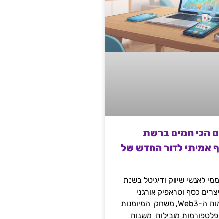
ם הכי חמים ברשת
ף אמיתי לדור החדש של
מי לאנשי שיווק ודיגיטל בשנת
 מייצרים כסף וטראפיק אורגני
קשיח דרך עולמות ה-Web3, משחקי המיומנות
 פלטפורמות מובילות משנות