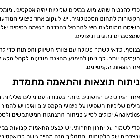
כדי להבטיח שהשימוש במילים שליליות יהיה אפקטיבי, מומ
הקשורות לתחום הטכנולוגיה. יש לעקוב אחר ביצועי המודעו
השיטה המומלצת היא להתחיל בהגדרת רשימה בסיסית של מי
שמצטברים נתונים וביצועים.
בנוסף, כדאי לשתף פעולה עם צוותי השיווק והפיתוח כדי לה
מעמיקה יותר. כך ניתן להימנע מהצגת מודעות לקהל הלא נכ
את תוצאות הקמפיינים.
ניתוח תוצאות והתאמה מתמדת
אחד המרכיבים החשובים ביותר בעבודה עם מילים שליליות הו
Analytics יכולים לסייע בניתוח התנהגות המשתמשים ולספק נתונים עדכניים על ביצועי המודעות.
כדי לשמור על יתרון תחרותי, יש לבצע התאמות קבועות במיל
ובצרכים של הלקוחות. התהליך הזה מחייב גישה פרואקטיבית