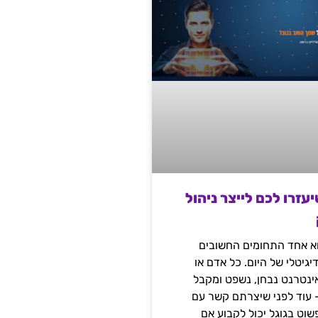
שיעזרו לכם לייצר ניהול
הוא אחד התחומים החשובים
יגיטלי של היום. כל אדם או
נטרנט נבחן, נשפט ומקבל
– עוד לפני שיצרתם קשר עם
שוט בגוגל יכול לקבוע אם