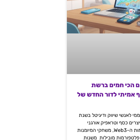
ם הכי חמים ברשת
ף אמיתי לדור החדש של
מי לאנשי שיווק ודיגיטל בשנת
 מייצרים כסף וטראפיק אורגני
קשיח דרך עולמות ה-Web3, משחקי המיומנות
 פלטפורמות מובילות משנות