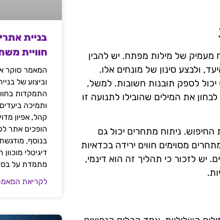
בניית אתרי
חוויית משת
ח מעמיק של מילות מפתח. יש להבין
ד, ולבצע סינון של מונחים אלו.
המאמר סוקר את
וביצוע של בניי
 יכול לספק תובנות חשובות. למשל,
התמקדות בחוויי
לבחון את המילים שהובילו לתנועה זו
ותמיכה ביעדים
קהל, אפיון מדו
הופכים אתר לכל
 החיפוש. ניתוח מתחרים יכול גם
בנוסף, מודגשת 
חרים מסוימים חווים ירידה בכדאיות
דיגיטלי מוכוון
. יש לזכור כי תהליך זה הוא דינמי,
מתמדת על בסיס
ות.
לקריאת המאמר