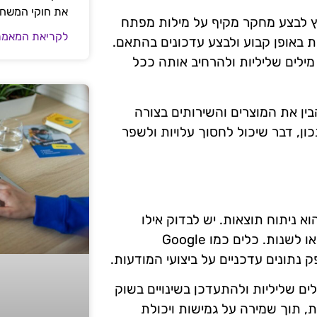
את חוקי המשח
לץ לבצע מחקר מקיף על מילות מפתח
לקריאת המאמר
ת באופן קבוע ולבצע עדכונים בהתאם.
לים שליליות ולהרחיב אותה ככל
בין את המוצרים והשירותים בצורה
ון, דבר שיכול לחסוך עלויות ולשפר
א ניתוח תוצאות. יש לבדוק אילו
מילים שליליות השפיעו על ביצועי הקמפיינים ואילו יש להסיר או לשנות. כלים כמו Google
ים שליליות ולהתעדכן בשינויים בשוק
, תוך שמירה על גמישות ויכולת