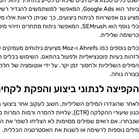
ישנם כלים טכנולוגיים רבים שיכולים לסייע בתהליך ניהול ה
ביותר הוא Google Ads, המאפשר למשתמשים לה
מציע גם אפשרויות לניתוח ביצועים, כך שניתן לראות אילו מי
כלי נוסף הוא SEMrush, המאפשר ניתוח מתחרי
כרשימה שלילית.
כלים נוספים כמו Ahrefs ו-Moz מציעים 
לזהות בעיות פוטנציאליות ולפעול בהתאם. השימוש בכלים הל
המילים השליליות ולחסוך זמן יקר, על ידי אוטומציה של חלק
בצורה נוחה.
הקפיצה לנתוני ביצוע והפקת לקחי
לאחר שהוגדרו המילים השליליות, חשוב לעקוב אחר ביצועי ה
כגון שיעורי ההקלקה (CTR), עלויות להמרה ור
שנבחרו. אם רואים שמילים מסוימות לא הצליחו לשפר את הבי
מילים נוספות לרשימה או לשנות את האסטרטגיה הכללית.