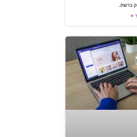
ק ברשת.
 »