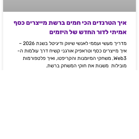
איך הטרנדים הכי חמים ברשת מייצרים כסף
אמיתי לדור החדש של היזמים
מדריך מעשי ועממי לאנשי שיווק ודיגיטל בשנת 2026 –
איך מייצרים כסף וטראפיק אורגני קשיח דרך עולמות ה-
Web3, משחקי המיומנות והקריפטו, ואיך פלטפורמות
מובילות משנות את חוקי המשחק ברשת.
לקריאת המאמר »