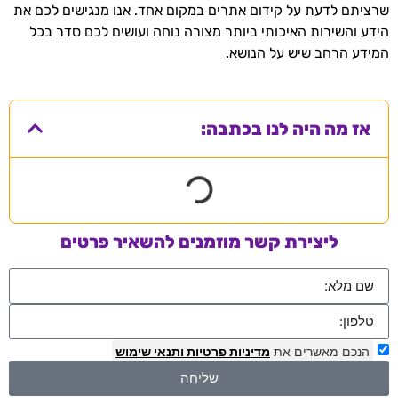
שרציתם לדעת על קידום אתרים במקום אחד. אנו מנגישים לכם את
הידע והשירות האיכותי ביותר מצורה נוחה ועושים לכם סדר בכל
המידע הרחב שיש על הנושא.
אז מה היה לנו בכתבה:
ליצירת קשר מוזמנים להשאיר פרטים
הנכם מאשרים את
מדיניות פרטיות
ותנאי שימוש
שליחה