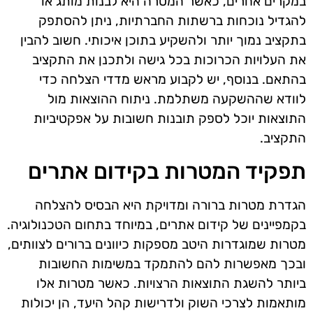
במקרים אחרים, כאשר המטרה היא לבנות מותג או
להגדיל נוכחות ברשתות החברתיות, ניתן להסתפק
בתקציב נמוך יותר ולהשקיע בתוכן איכותי. חשוב להבין
את העלויות הכרוכות בכל גישה ולתכנן את התקציב
בהתאם. בנוסף, יש לקבוע מראש מדדי הצלחה כדי
לוודא שההשקעה משתלמת. ניתוח ההוצאות מול
התוצאות יוכל לספק תובנות חשובות על אפקטיביות
התקציב.
תפקיד המטרות בקידום אתרים
הגדרת מטרות ברורה ומדויקת היא הבסיס להצלחה
בקמפיינים של קידום אתרים, במיוחד בתחום הטכנולוגיה.
מטרות שמוגדרות היטב מספקות כיוונים ברורים לצוותים,
ובכך מאפשרות להם להתמקד במשימות החשובות
ביותר להשגת התוצאות הרצויות. כאשר מטרות אלו
מותאמות לצרכי השוק ולדרישות קהל היעד, הן יכולות