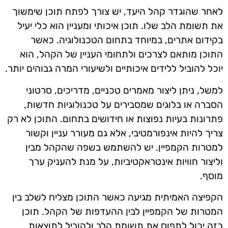
לאחר שהוגדר קהל היעד, יש צורך לפתח תוכן שימשוך
את תשומת הלב שלו. תוכן איכותי ומעניין הוא כלי יעיל
בקידום אתרים, במיוחד בתחום הטכנולוגיה. כאשר
התוכן מותאם לצרכים ולתחומי העניין של הקהל, הוא
יוכל להוביל ללידים איכותיים ולשיעורי המרה גבוהים יותר.
למשל, ניתן ליצור מאמרים טכניים, מדריכים, סרטוני
הסברה או בלוגים שמסבירים על טכנולוגיות חדשות,
פתרונות בעיות נפוצות או חידושים בתחום. התוכן לא רק
צריך להיות אינפורמטיבי, אלא גם מעורר עניין וקשור
למטרות הקמפיין. יש להשתמש בשפה שהקהל מבין
וליצור חוויות אינטראקטיביות, על מנת להעניק ערך
מוסף.
הקפיצה האמיתית מגיעה כאשר התוכן מצליח לשלב בין
המטרות של הקמפיין לבין ההעדפות של הקהל. תוכן
כזה יכול לתפוס את תשומת הלב ולהוביל לתוצאות