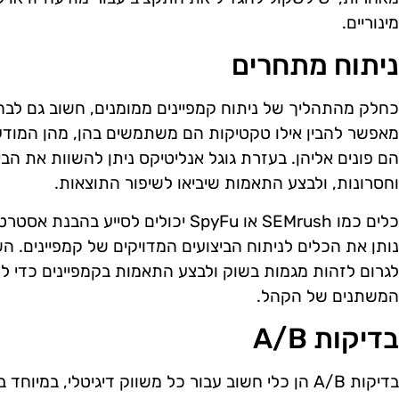
מינוריים.
ניתוח מתחרים
כחלק מהתהליך של ניתוח קמפיינים ממומנים, חשוב גם לבח
מאפשר להבין אילו טקטיקות הם משתמשים בהן, מהן המודעות
הם פונים אליהן. בעזרת גוגל אנליטיקס ניתן להשוות את הב
וחסרונות, ולבצע התאמות שיביאו לשיפור התוצאות.
כלים כמו SEMrush או SpyFu יכולים לסיי
נותן את הכלים לניתוח הביצועים המדויקים של קמפיינים. ה
לגרום לזהות מגמות בשוק ולבצע התאמות בקמפיינים כדי 
המשתנים של הקהל.
בדיקות A/B
בדיקות A/B הן כלי חשוב עבור כל משווק דיגיטלי, במי