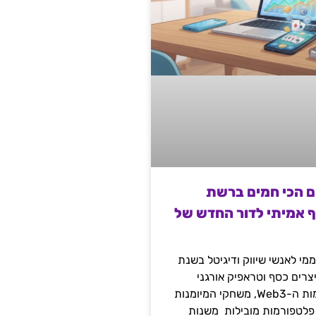
ם הכי חמים ברשת
ף אמיתי לדור החדש של
מי לאנשי שיווק ודיגיטל בשנת
 מייצרים כסף וטראפיק אורגני
קשיח דרך עולמות ה-Web3, משחקי המיומנות
 פלטפורמות מובילות משנות