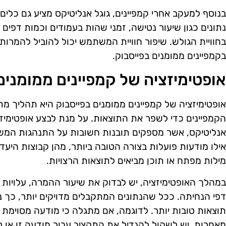
בנוסף למעקב אחרי קמפיינים, גוגל אנליטיקס מציע גם כל
נתונים כגון שיעור נטישה, זמני שהות בעמודים וכמות דפים 
בחוויית הגולש. שיפור חוויית המשתמש יכול להוביל להמרות 
בקמפיינים ממומנים בפייסבוק.
אופטימיזציה של קמפיינים ממומנים
אופטימיזציה של קמפיינים ממומנים בפייסבוק היא תהליך מ
הקמפיינים כדי לשפר את התוצאות. על מנת לבצע אופטימיזציה
אנליטיקס, אשר מספקים תובנות חשובות על התנהגות המש
אילו מודעות פועלות בצורה הטובה ביותר, מהן קבוצות היעד ש
מילות מפתח או תוכן מביאים לתוצאות הרצויות.
דפי הנחיתה. ככל שהנתונים המתקבלים מדויקים יותר, כך נית
תוצאות טובות יותר. לדוגמה, אם מתגלה כי מודעה מסוימת 
מאחרות, יש לשקול להגדיל את התקציב עבור מודעה זו או ל