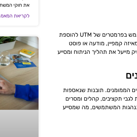
את חוקי המשח
לקריאת המאמר
כדי למקסם את היכולת של ניתוח גוגל אנליטיקס, יש להשתמש בפרמטרים של UTM להוספת
יזה קמפיין, מודעה או פוסט
 מייעל את תהליך הניתוח ומסייע
ים
נים הממומנים. תובנות שנאספות
לגבי תקציבים, קהלים ומסרים
התנהגות המשתמשים, מה שמסייע