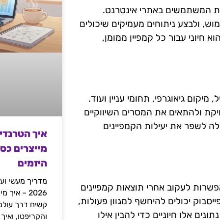
ות המשתמשים באתרי אינטרנט.
וש, ולבצע ניתוחים מעמיקים שיכולים
א חיוני עבור כל קמפיין ממומן,
מיקום גיאוגרפי, תחומי עניין ועוד.
ת ולהתאים את המסרים השיווקיים
ה לשפר את יעילות הקמפיינים
איך הטרנדי
מייצרים כס
היזמים
מדריך מעשי ועמ
פשרות לעקוב אחרי תוצאות קמפיינים
2026 – איך
יסבוק יכולים להיחשף למגוון פעולות,
ונים אלו חיוניים כדי להבין אילו
והקריפטו, ואיך