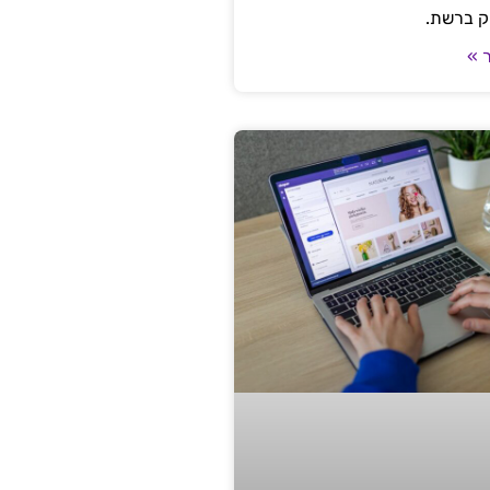
ק ברשת.
 »