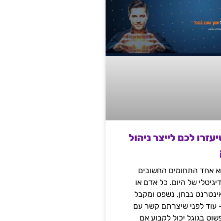
שיעזרו לכם לייצר ניהול
הוא אחד התחומים החשובים
יגיטלי של היום. כל אדם או
נטרנט נבחן, נשפט ומקבל
– עוד לפני שיצרתם קשר עם
שוט בגוגל יכול לקבוע אם