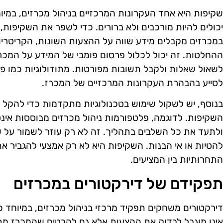
שקיפות היא אחד העקרונות המרכזיים בניהול מכרזים, במיו
יכולים להיות מורכבים ולא ברורים. כדי לשפר את השקיפות
במכרזים מקבלים מידע שווה על ההצעות השונות, הקריטריו
ההחלטות. זה יכול לכלול פרסום פומבי של המידע על המכר
לשאול שאלות ולקבל תשובות מפורטות. מתודולוגיות כמו פג
לסייע בהבהרת העקרונות המרכזיים של המכרז.
בנוסף, יש לשקול שימוש בטכנולוגיות מתקדמות כדי להקל
השקיפות. לדוגמה, פלטפורמות ניהול מכרזים מבוססות אינט
ולתעד את כל השלבים בתהליך. זה לא רק עוזר לשמור על ש
להטיות או אי הבנות. השקיפות היא לא רק אמצעי להגביר את
התחרותיות בין המציעים.
תפקידם של דירקטורים במכרזים
דירקטורים משחקים תפקיד מרכזי בניהול מכרזים, במיוחד 
אינו מוגבל לבדוק את ההצעות אלא גם להבטיח שהמכרז מ