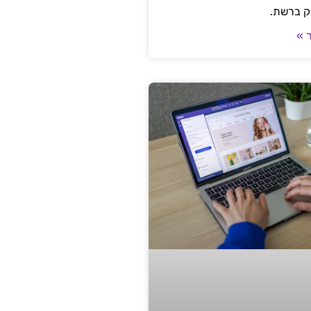
ק ברשת.
 »