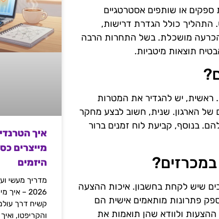
 ספקים או שותפים אסטרטגיים
. התהליך כולל הגדרת דרישות,
 הכרעה מושכלת. בשל התחרות הרבה
בטיח תוצאות מיטביות.
ם?
 ראשית, יש להגדיר את המטרות
של הארגון. שנית, חשוב לבצע מחקר
ם. בנוסף, קביעת לוח זמנים ברור
איך הטרנדי
מייצרים כס
במכרזים?
היזמים
מדריך מעשי ועמ
ים שיש לקחת בחשבון. איכות ההצעה
2026 – איך
ספק פתרונות מותאמים אישית הם
 ההצעות ולוודא שהן תואמות את
והקריפטו, ואיך