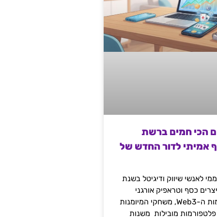
ם הכי חמים ברשת
ף אמיתי לדור החדש של
מי לאנשי שיווק ודיגיטל בשנת
 מייצרים כסף וטראפיק אורגני
קשיח דרך עולמות ה-Web3, משחקי המיומנות
 פלטפורמות מובילות משנות