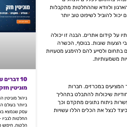
ארגון ולוודא שההחלטות מתקבלות
יכול להוביל לשיפוט טוב יותר
ו על קידום אתרים. הבנה זו יכולה
 הצעות שונות. בנוסף, הכשרה
בתחום ולסייע להם להימנע מטעויות
ות משמעותיות.
10 דברים 
 המציעים במכרזים. חברות
מוניטין חזק
חודיות שיכולות להתבלט בתהליך
ניהול מוניטין 
שרות ניתוח נתונים מתקדם וכך
ביותר בעולם הד
יצד לנצל את הכלים הללו עשויות
עסק שנמצא באי
החלטות לגביו 
הלקוח. חיפוש פ