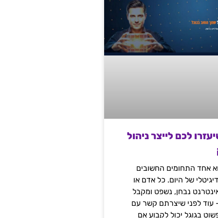
שיעזרו לכם לייצר ניהול
הוא אחד התחומים החשובים
יגיטלי של היום. כל אדם או
נטרנט נבחן, נשפט ומקבל
– עוד לפני שיצרתם קשר עם
שוט בגוגל יכול לקבוע אם