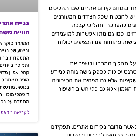
חד בתחום קידום אתרים שבו תהליכים
, יש להבטיח שכל הצדדים המעורבים
בניית אתרי
נים להערכה ותהליכי קבלת
חוויית משת
זים, כמו גם מתן אפשרות למועמדים
ישות פתוחות עם המציעים יכולות
המאמר סוקר את
וביצוע של בניי
התמקדות בחוויי
 על תהליך המכרז ולשפר את
ותמיכה ביעדים
רנט יכולות לספק גישה נוחה למידע
קהל, אפיון מדו
הופכים אתר לכל
קיפות אלא גם מפחית את הסיכונים
בנוסף, מודגשת 
 האמון אלא גם כלי חשוב לשיפור
דיגיטלי מוכוון
מתמדת על בסיס
לקריאת המאמר
כאשר מדובר בקידום אתרים. תפקידם
תנהל בהתאם לכללים ולנהלים