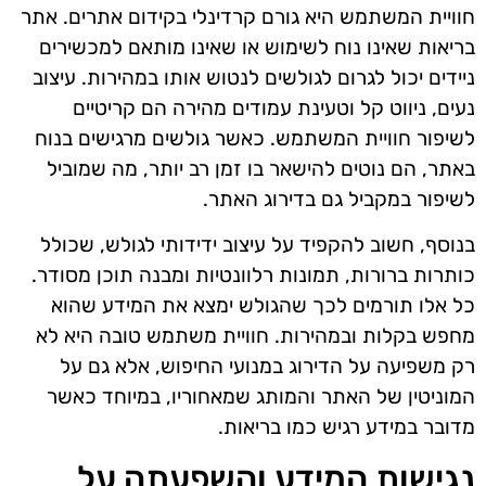
חוויית המשתמש היא גורם קרדינלי בקידום אתרים. אתר
בריאות שאינו נוח לשימוש או שאינו מותאם למכשירים
ניידים יכול לגרום לגולשים לנטוש אותו במהירות. עיצוב
נעים, ניווט קל וטעינת עמודים מהירה הם קריטיים
לשיפור חוויית המשתמש. כאשר גולשים מרגישים בנוח
באתר, הם נוטים להישאר בו זמן רב יותר, מה שמוביל
לשיפור במקביל גם בדירוג האתר.
בנוסף, חשוב להקפיד על עיצוב ידידותי לגולש, שכולל
כותרות ברורות, תמונות רלוונטיות ומבנה תוכן מסודר.
כל אלו תורמים לכך שהגולש ימצא את המידע שהוא
מחפש בקלות ובמהירות. חוויית משתמש טובה היא לא
רק משפיעה על הדירוג במנועי החיפוש, אלא גם על
המוניטין של האתר והמותג שמאחוריו, במיוחד כאשר
מדובר במידע רגיש כמו בריאות.
נגישות המידע והשפעתה על