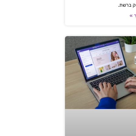
ק ברשת.
 »