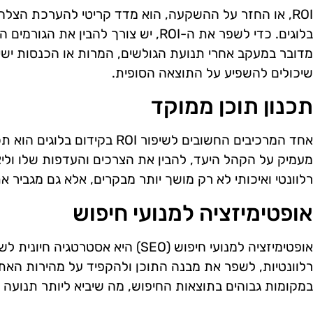
ROI, או החזר על ההשקעה, הוא מדד קריטי להערכת הצלחה
בלוגים. כדי לשפר את ה-ROI, יש צורך להבי
מדובר במעקב אחרי תנועת הגולשים, המרות או הכנסות ישי
שיכולים להשפיע על התוצאה הסופית.
תכנון תוכן ממוקד
אחד המרכיבים החשובים לשיפור ROI ב
מעמיק על הקהל היעד, להבין את הצרכים והעדפות שלו וליצו
רלוונטי ואיכותי לא רק מושך יותר מבקרים, אלא גם מגביר א
אופטימיזציה למנועי חיפוש
רלוונטיות, לשפר את מבנה התוכן ולהקפיד על מהירות האתר.
במקומות גבוהים בתוצאות החיפוש, מה שיביא ליותר תנועה א