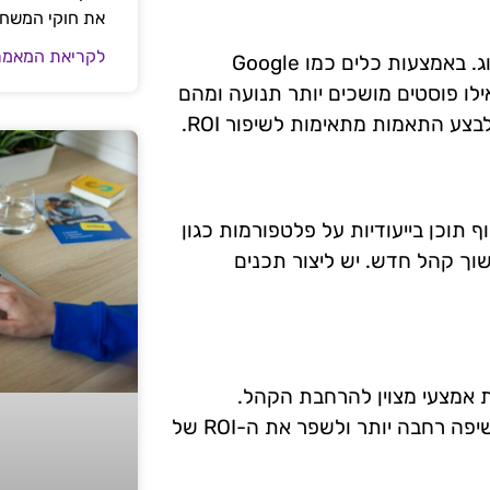
את חוקי המשח
לקריאת המאמר
ניתוח נתונים מספק תובנות חשובות לגבי הביצועים של הבלוג. באמצעות כלים כמו Google
ן אילו פוסטים מושכים יותר תנועה ומהם
צע התאמות מתאימות לשיפור ROI.
 תוכן בייעודיות על פלטפורמות כגון
שוך קהל חדש. יש ליצור תכנים
ת אמצעי מצוין להרחבת הקהל.
שיתופים הדדיים, פוסטים אורחים וראיונות יכולים להביא לחשיפה רחבה יותר ולשפר את ה-ROI של