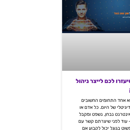
שיעזרו לכם לייצר ניהול
הוא אחד התחומים החשובים
יגיטלי של היום. כל אדם או
נטרנט נבחן, נשפט ומקבל
– עוד לפני שיצרתם קשר עם
שוט בגוגל יכול לקבוע אם