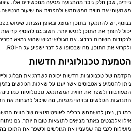
ניידים, שכן חלק ניכר מהתנועה מגיעה ממכשירים אלו. עיצוב
משמעותי את חווית המשתמש ולהפחית את שיעור הנטישה.
בנוסף, יש להתמקד בתוכן המוצג ובאופן הצגתו. שימוש בפ
יכול להפוך את התוכן לנגיש יותר. חשוב גם להוסיף קריאות 
לנקודות חשובות בבלוג. אם הגולש ירגיש שהוא נמצא בסביבה
ולקרוא את התוכן, מה שבסופו של דבר ישפיע על ה-ROI.
הטמעת טכנולוגיות חדשות
ניתן להטמיע צ'אטבוטים אשר יענו על שאלות הגולשים בזמן
המעורבות ולשפר את חווית המשתמש. טכנולוגיות כמו בינה מ
התנהגות הגולשים ובזיהוי מגמות, מה שיכול להנחות את התו
אילו אלמנטים באתר מביאים לתוצאות טובות יותר. גם ניתוח 
מועילות לגבי מה שמעניין את הגולשים ולשפר את התוכן בה