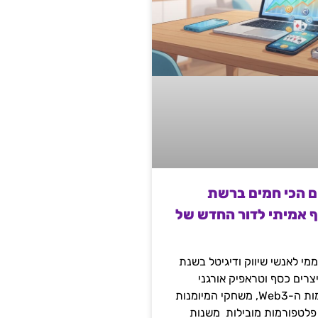
ם הכי חמים ברשת
ף אמיתי לדור החדש של
מי לאנשי שיווק ודיגיטל בשנת
 מייצרים כסף וטראפיק אורגני
קשיח דרך עולמות ה-Web3, משחקי המיומנות
 פלטפורמות מובילות משנות