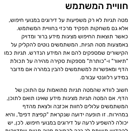
חוויית המשתמש
מטה תגיות לא רק משפיעות על דירוגים במנועי חיפוש,
אלא גם משחקות תפקיד מרכזי בחוויית המשתמש.
כאשר תוצאות החיפוש מציגות מידע ברור ומדויק
באמצעות מטה תגיות, המשתמשים נוטים להקליק על
הקישורים שמספקים להם את המידע הנדרש. תגיות כמו
"תיאור" ו-"כותרת" מספקות סקירה מהירה על תכולת
הדף ומאפשרות למשתמשים להבין במהרה אם מדובר
במידע רלוונטי עבורם.
חשוב לוודא שהמטה תגיות מתואמות עם התוכן של
הדף. אם המטה תגיות מציגות מידע שאינו תואם לתוכן,
המשתמשים עלולים לחוות אכזבה ולצאת מהדף
במהירות. זו תופעה ידועה שנקראת "קפיצת דפים", והיא
יכולה להשפיע לרעה על דירוגים במנועי חיפוש. לכן, יש
להקדיש תשומת לב רבה לכתיבת מטה תגיות שמדויקות,