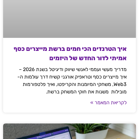
איך הטרנדים הכי חמים ברשת מייצרים כסף
אמיתי לדור החדש של היזמים
מדריך מעשי ועממי לאנשי שיווק ודיגיטל בשנת 2026 –
איך מייצרים כסף וטראפיק אורגני קשיח דרך עולמות ה-
Web3, משחקי המיומנות והקריפטו, ואיך פלטפורמות
מובילות משנות את חוקי המשחק ברשת.
לקריאת המאמר »