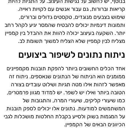
בנוסף, יש לחשוב על נגישות העיצוב. על התגיות להיות
קריאות וברורות, גם עבור אנשים עם לקויות ראייה.
שימוש בצבעים מנוגדים, טקסטים גדולים וברורים,
ותמונות דינמיות יכולים להבטיח שהמסר יגיע לקהל רחב
יותר. השקעה בעיצוב יכולה להוות את ההבדל בין קמפיין
מצליח לבין קמפיין שלא הצליח למשוך תשומת לב.
ניתוח נתונים לשיפור ביצועים
אחד הכלים החשובים ביותר להפקת תובנות מקמפיינים
ממומנים הוא הניתוח של הנתונים שנאספים. ניתוח זה
מאפשר לזהות אילו מטה תגיות ושילוט עובדים בצורה
הטובה ביותר ואילו יש לשפר. יש למדוד מגוון פרמטרים,
כמו שיעורי קליקים, שיעורי המרה, והתגובות של
המשתמשים למודעות. נתונים אלו יכולים לספק תובנות
על המגמות בשוק ולסייע בקבלת החלטות מושכלות לגבי
הכיוונים הבאים של הקמפיין.