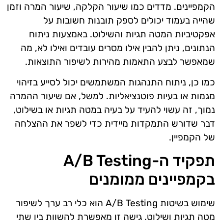
הקמפיינים. מדדים כמו שיעור הקלקה, שיעור המרה וזמן
שהייה בעמוד יכולים לספק תובנות חשובות על
אפקטיביות המטה תגיות והשילוט. באמצעות ניתוח
הנתונים, ניתן להבין אילו מסרים עובדים ואילו לא, מה
שמאפשר לבצע התאמות מהירות לשיפור התוצאות.
כמו כן, ניתוח התנהגות המשתמשים יכול לסייע בזיהוי
מגמות או בעיות פוטנציאליות. למשל, אם שיעור ההמרה
נמוך, זה עשוי להעיד על בעיה במטה תגיות או בשילוט,
דבר שדורש התמקדות מיידית כדי לשפר את ההצלחה
של הקמפיין.
תפקיד ה-A/B Testing
בקמפיינים ממומנים
שימוש בשיטות A/B Testing הוא כלי רב ערך לשיפור
מטה תגיות ושילוט. גישה זו מאפשרת להשוות בין שתי