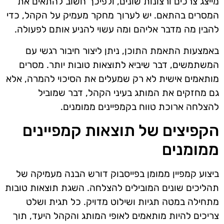
מייצג צרכים ורצונות שונים, ולפיכך חשוב להתאים את
המסרים בהתאם. יש לערוך מחקר מעמיק על הקהל, כדי
להבין מה מדבר אליהם ומה עשוי להניע אותם לפעולה.
באמצעות התאמת התוכן, ניתן ליצור חיבור רגשי עם
המשתמשים, דבר שיביא לתוצאות טובות יותר. מסרים
מותאמים אישית לא רק שמעלים את הסיכוי להמרה, אלא
גם מחזקים את המותג בעיני הקהל, דבר שמוביל
להצלחה ארוכת טווח בקמפיינים ממומנים.
הקפיצים של תוצאות קמפיינים
ממומנים
ביצוע קמפיין ממומן בפייסבוק דורש הבנה מעמיקה של
תהליכים שונים המובילים להצלחה. השגת תוצאות טובות
מתחילה במטה תגיות ושילוט מדויק. כל תגית ושלט
צריכים להיות מותאמים לאופי המותג והקהל היעד, תוך